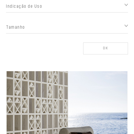
Indicação de Uso
Tamanho
OK