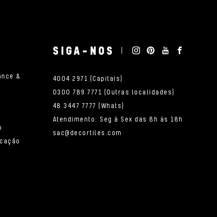
SIGA-NOS
ance &
4004 2971 (Capitais)
0300 789 7771 (Outras localidades)
48 3447 7777 (Whats)
Atendimento: Seg à Sex das 8h às 18h
o
sac@decortiles.com
icação