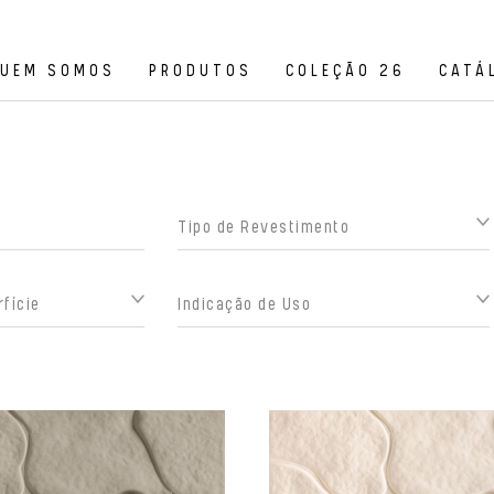
UEM SOMOS
PRODUTOS
COLEÇÃO 26
CATÁ
Tipo de Revestimento
fície
Indicação de Uso