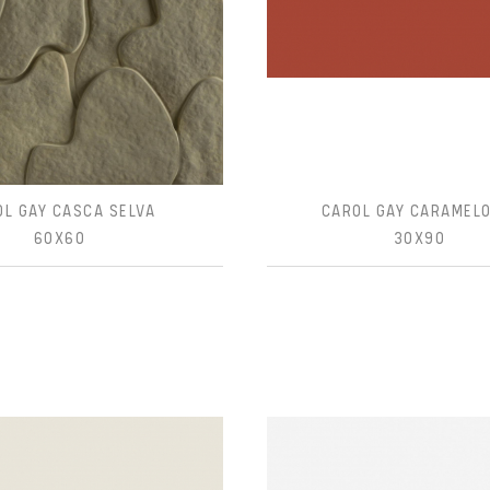
OL GAY CASCA SELVA
CAROL GAY CARAMELO
60X60
30X90