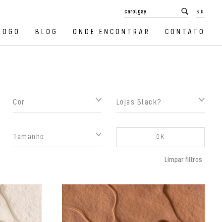
BR
LOGO
BLOG
ONDE ENCONTRAR
CONTATO
Cor
Lojas Black?
Tamanho
OK
Limpar filtros