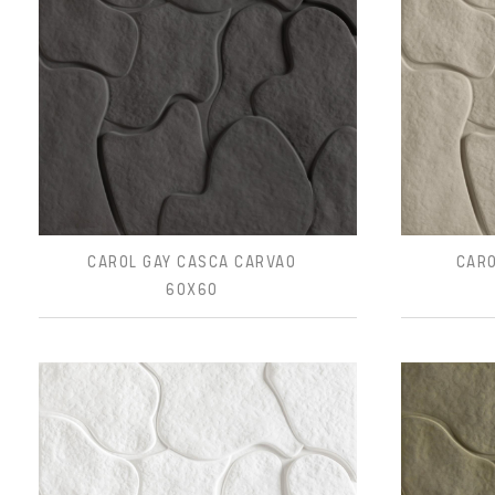
CAROL GAY CASCA CARVAO
CARO
60X60