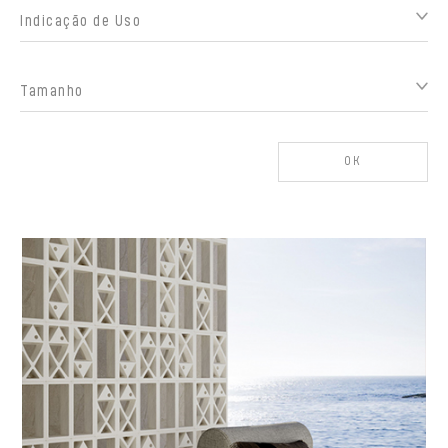
Indicação de Uso
Tamanho
OK