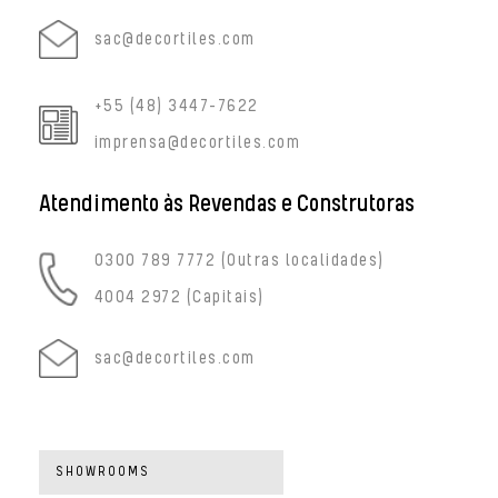
sac@decortiles.com
+55 (48) 3447-7622
imprensa@decortiles.com
Atendimento às Revendas e Construtoras
0300 789 7772
(Outras localidades)
4004 2972
(Capitais)
sac@decortiles.com
SHOWROOMS