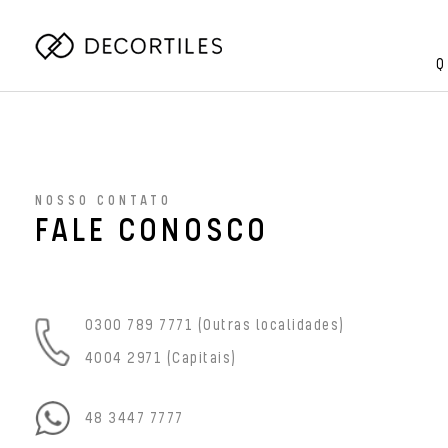
Q
NOSSO CONTATO
FALE CONOSCO
0300 789 7771 (Outras localidades)
4004 2971 (Capitais)
48 3447 7777