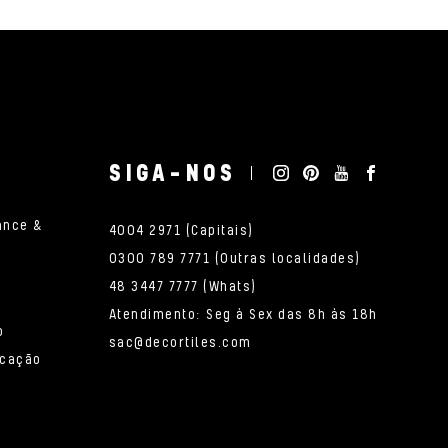
SIGA-NOS
ance &
4004 2971 (Capitais)
0300 789 7771 (Outras localidades)
48 3447 7777 (Whats)
Atendimento: Seg à Sex das 8h às 18h
o
sac@decortiles.com
icação