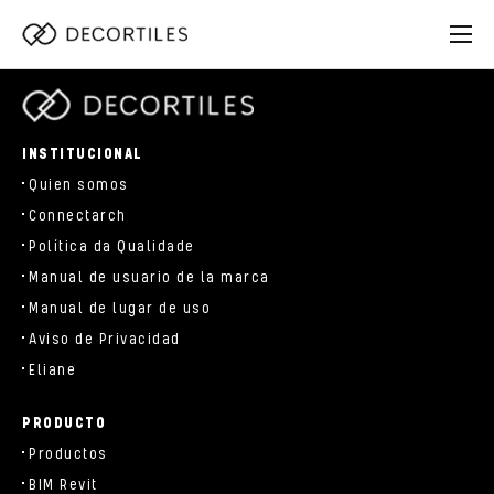
parts/components/c-brand.php
INSTITUCIONAL
Quien somos
Connectarch
Política da Qualidade
Manual de usuario de la marca
Manual de lugar de uso
Aviso de Privacidad
Eliane
PRODUCTO
Productos
BIM Revit