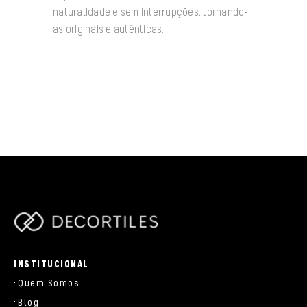
naturalidade e sem interrupções, tornando-
as originais e autênticas.
/data/www/decortiles.com/blog/../parts/components/c-
brand.php
INSTITUCIONAL
Quem Somos
Blog