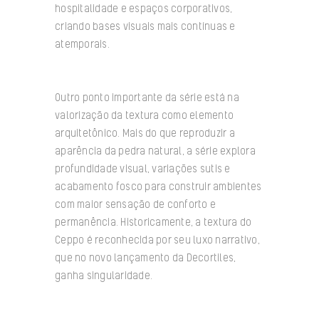
hospitalidade e espaços corporativos,
criando bases visuais mais contínuas e
atemporais.
Outro ponto importante da série está na
valorização da textura como elemento
arquitetônico. Mais do que reproduzir a
aparência da pedra natural, a série explora
profundidade visual, variações sutis e
acabamento fosco para construir ambientes
com maior sensação de conforto e
permanência. Historicamente, a textura do
Ceppo é reconhecida por seu luxo narrativo,
que no novo lançamento da Decortiles,
ganha singularidade.