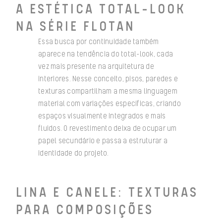
A ESTÉTICA TOTAL-LOOK
NA SÉRIE FLOTAN
Essa busca por continuidade também
aparece na tendência do total-look, cada
vez mais presente na arquitetura de
interiores. Nesse conceito, pisos, paredes e
texturas compartilham a mesma linguagem
material com variações específicas, criando
espaços visualmente integrados e mais
fluidos. O revestimento deixa de ocupar um
papel secundário e passa a estruturar a
identidade do projeto.
LINA E CANELE: TEXTURAS
PARA COMPOSIÇÕES