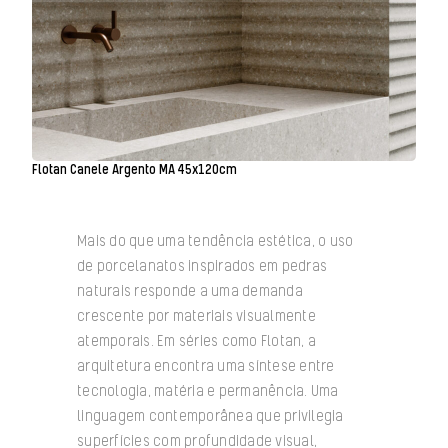
Flotan Canele Argento MA 45x120cm
Mais do que uma tendência estética, o uso
de porcelanatos inspirados em pedras
naturais responde a uma demanda
crescente por materiais visualmente
atemporais. Em séries como Flotan, a
arquitetura encontra uma síntese entre
tecnologia, matéria e permanência. Uma
linguagem contemporânea que privilegia
superfícies com profundidade visual,