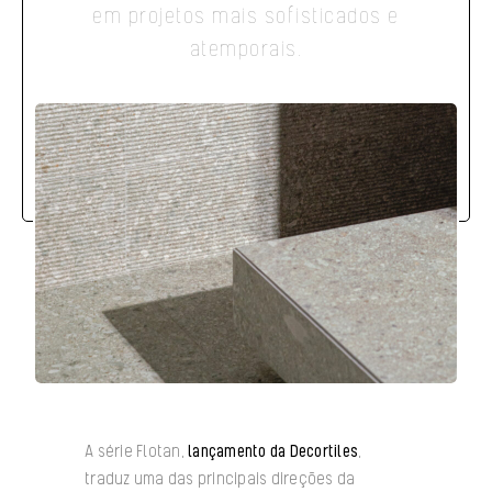
em projetos mais sofisticados e
atemporais.
A série Flotan,
lançamento da Decortiles
,
traduz uma das principais direções da