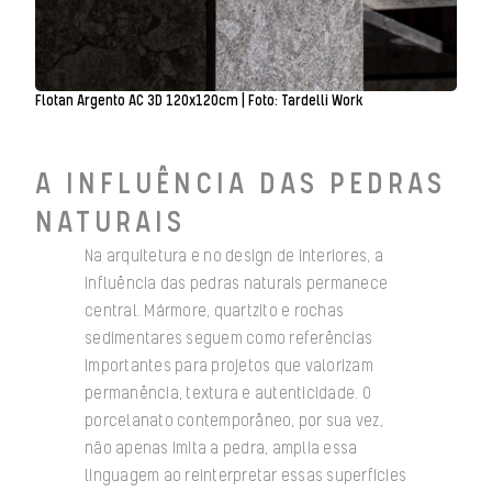
Flotan Argento AC 3D 120x120cm | Foto: Tardelli Work
A INFLUÊNCIA DAS PEDRAS
NATURAIS
Na arquitetura e no design de interiores, a
influência das pedras naturais permanece
central. Mármore, quartzito e rochas
sedimentares seguem como referências
importantes para projetos que valorizam
permanência, textura e autenticidade. O
porcelanato contemporâneo, por sua vez,
não apenas imita a pedra, amplia essa
linguagem ao reinterpretar essas superfícies