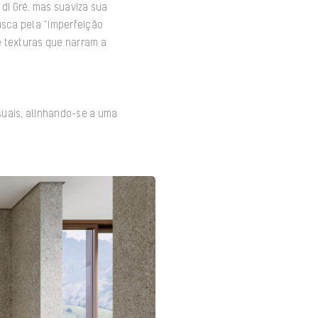
 di Gré, mas suaviza sua
usca pela “imperfeição
e texturas que narram a
suais, alinhando-se a uma