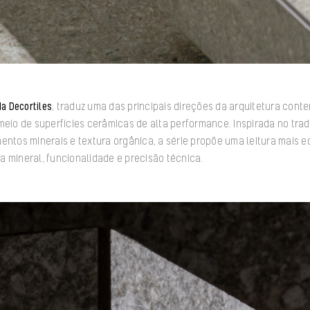
a Decortiles
, traduz uma das principais direções da arquitetura con
meio de superfícies cerâmicas de alta performance. Inspirada no trad
entos minerais e textura orgânica, a série propõe uma leitura mais eq
 mineral, funcionalidade e precisão técnica.