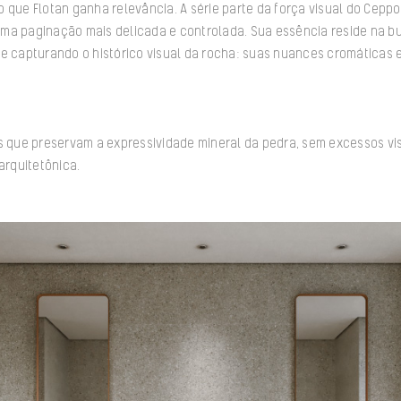
 que Flotan ganha relevância. A série parte da força visual do Ceppo
ma paginação mais delicada e controlada. Sua essência reside na b
he capturando o histórico visual da rocha: suas nuances cromáticas 
es que preservam a expressividade mineral da pedra, sem excessos vi
arquitetônica.