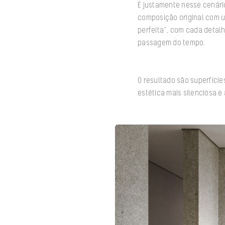
É justamente nesse cenário
composição original com u
perfeita”, com cada detal
passagem do tempo.
O resultado são superfíci
estética mais silenciosa e 