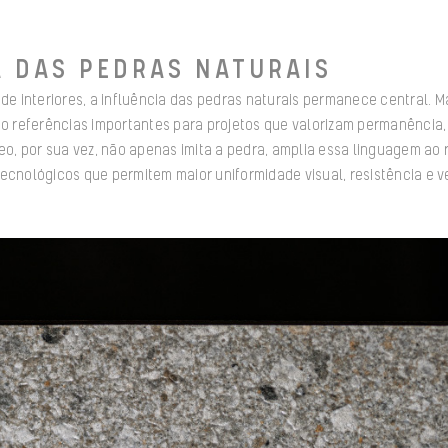
A DAS PEDRAS NATURAIS
 de interiores, a influência das pedras naturais permanece central. M
referências importantes para projetos que valorizam permanência, t
, por sua vez, não apenas imita a pedra, amplia essa linguagem ao r
ecnológicos que permitem maior uniformidade visual, resistência e v