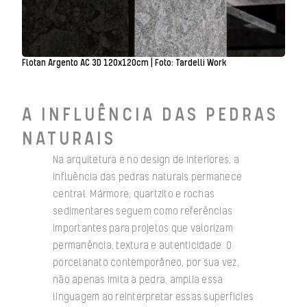
Flotan Argento AC 3D 120x120cm | Foto: Tardelli Work
A INFLUÊNCIA DAS PEDRAS
NATURAIS
Na arquitetura e no design de interiores, a
influência das pedras naturais permanece
central. Mármore, quartzito e rochas
sedimentares seguem como referências
importantes para projetos que valorizam
permanência, textura e autenticidade. O
porcelanato contemporâneo, por sua vez,
não apenas imita a pedra, amplia essa
linguagem ao reinterpretar essas superfícies