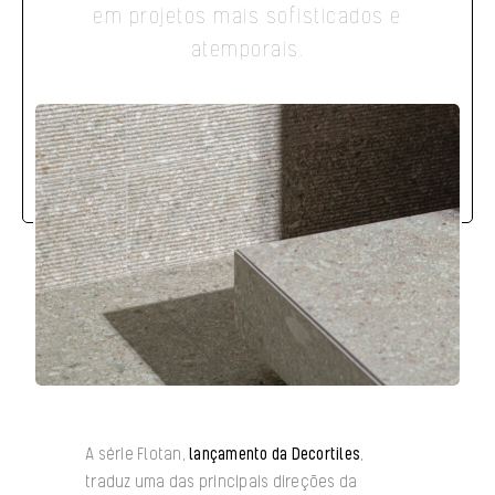
em projetos mais sofisticados e
atemporais.
A série Flotan,
lançamento da Decortiles
,
traduz uma das principais direções da