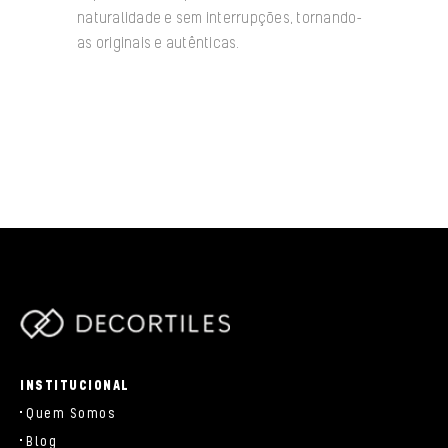
naturalidade e sem interrupções, tornando-
as originais e autênticas.
/data/www/decortiles.com/blog/../parts/components/c-
brand.php
INSTITUCIONAL
Quem Somos
Blog