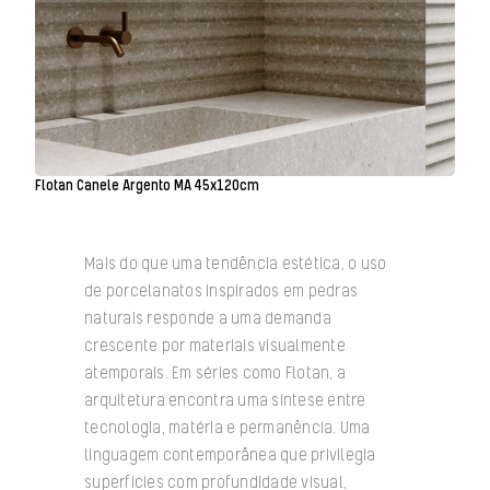
Flotan Canele Argento MA 45x120cm
Mais do que uma tendência estética, o uso
de porcelanatos inspirados em pedras
naturais responde a uma demanda
crescente por materiais visualmente
atemporais. Em séries como Flotan, a
arquitetura encontra uma síntese entre
tecnologia, matéria e permanência. Uma
linguagem contemporânea que privilegia
superfícies com profundidade visual,