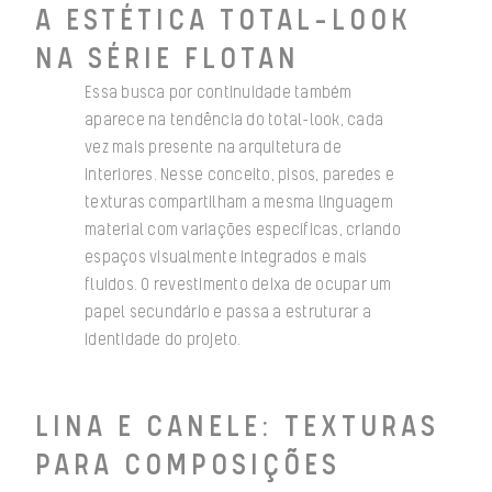
A ESTÉTICA TOTAL-LOOK
NA SÉRIE FLOTAN
Essa busca por continuidade também
aparece na tendência do total-look, cada
vez mais presente na arquitetura de
interiores. Nesse conceito, pisos, paredes e
texturas compartilham a mesma linguagem
material com variações específicas, criando
espaços visualmente integrados e mais
fluidos. O revestimento deixa de ocupar um
papel secundário e passa a estruturar a
identidade do projeto.
LINA E CANELE: TEXTURAS
PARA COMPOSIÇÕES