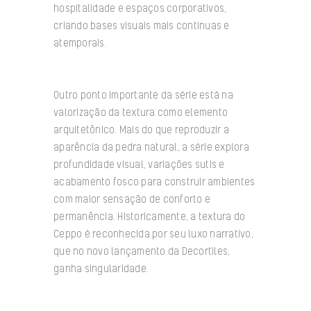
hospitalidade e espaços corporativos,
criando bases visuais mais contínuas e
atemporais.
Outro ponto importante da série está na
valorização da textura como elemento
arquitetônico. Mais do que reproduzir a
aparência da pedra natural, a série explora
profundidade visual, variações sutis e
acabamento fosco para construir ambientes
com maior sensação de conforto e
permanência. Historicamente, a textura do
Ceppo é reconhecida por seu luxo narrativo,
que no novo lançamento da Decortiles,
ganha singularidade.