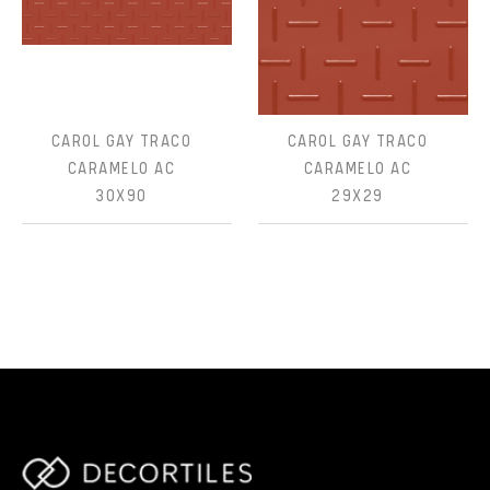
CAROL GAY TRACO
CAROL GAY TRACO
CARAMELO AC
CARAMELO AC
30X90
29X29