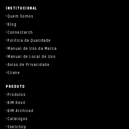
parts/components/c-brand.php
INSTITUCIONAL
Quem Somos
Blog
Connectarch
Política da Qualidade
Manual de Uso da Marca
Manual de Local de Uso
Aviso de Privacidade
Eliane
PRODUTO
Produtos
BIM Revit
BIM Archicad
Catálogos
SketchUp