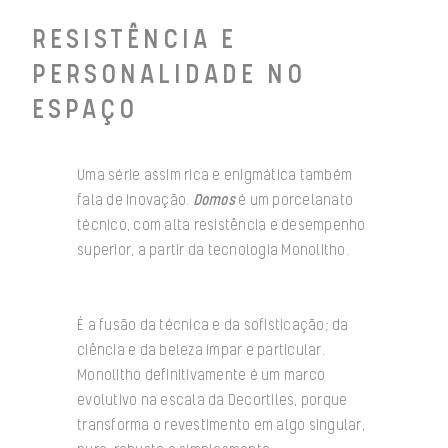
RESISTÊNCIA E
PERSONALIDADE NO
ESPAÇO
Uma série assim rica e enigmática também
fala de inovação.
Domos
é um porcelanato
técnico, com alta resistência e desempenho
superior, a partir da tecnologia Monolitho.
É a fusão da técnica e da sofisticação; da
ciência e da beleza ímpar e particular.
Monolitho definitivamente é um marco
evolutivo na escala da Decortiles, porque
transforma o revestimento em algo singular,