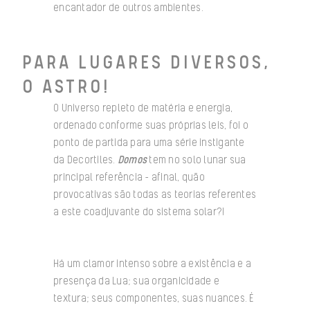
encantador de outros ambientes.
PARA LUGARES DIVERSOS,
O ASTRO!
O Universo repleto de matéria e energia,
ordenado conforme suas próprias leis, foi o
ponto de partida para uma série instigante
da Decortiles.
Domos
tem no solo lunar sua
principal referência – afinal, quão
provocativas são todas as teorias referentes
a este coadjuvante do sistema solar?!
Há um clamor intenso sobre a existência e a
presença da Lua; sua organicidade e
textura; seus componentes, suas nuances. É