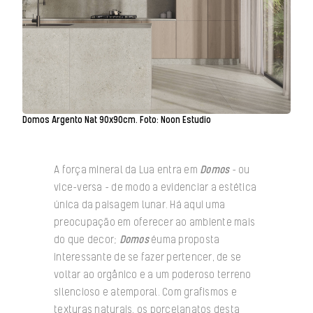
Domos Argento Nat 90x90cm. Foto: Noon Estudio
A força mineral da Lua entra em
Domos
– ou
vice-versa – de modo a evidenciar a estética
única da paisagem lunar. Há aqui uma
preocupação em oferecer ao ambiente mais
do que decor;
Domos
éuma proposta
interessante de se fazer pertencer, de se
voltar ao orgânico e a um poderoso terreno
silencioso e atemporal. Com grafismos e
texturas naturais, os porcelanatos desta