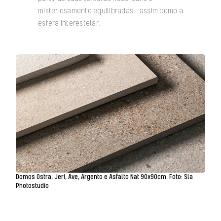
misteriosamente equilibradas – assim como a
esfera interestelar.
Domos Ostra, Jeri, Ave, Argento e Asfalto Nat 90x90cm. Foto: Sla
Photostudio