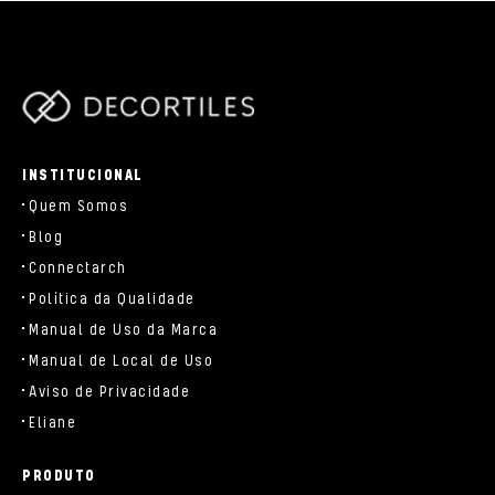
/data/www/decortiles.com/blog/../parts/components/c-
brand.php
INSTITUCIONAL
Quem Somos
Blog
Connectarch
Política da Qualidade
Manual de Uso da Marca
Manual de Local de Uso
Aviso de Privacidade
Eliane
PRODUTO