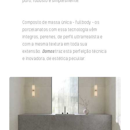
puro, robusto e simplesmente.
Composto de massa única – fullbody – os
porcelanatos com essa tecnologia vêm
íntegros, perenes, de perfil ultrarrealista e
com a mesma textura em toda sua
extensão.
Domos
traz esta perfeição técnica
e inovadora, de estética peculiar.