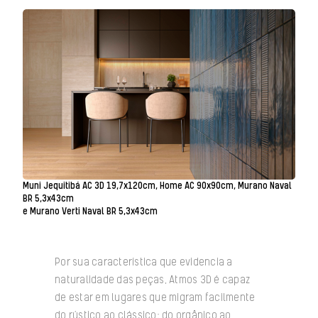
Muni Jequitibá AC 3D 19,7x120cm, Home AC 90x90cm, Murano Naval
BR 5,3x43cm
e Murano Verti Naval BR 5,3x43cm
Por sua característica que evidencia a
naturalidade das peças, Atmos 3D é capaz
de estar em lugares que migram facilmente
do rústico ao clássico; do orgânico ao