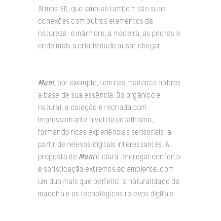
Atmos 3D, que amplas também são suas
conexões com outros elementos da
natureza: o mármore, a madeira, as pedras e
onde mais a criatividade ousar chegar.
Muni
, por exemplo, tem nas madeiras nobres
a base de sua essência. Do orgânico e
natural, a coleção é recriada com
impressionante nível de detalhismo,
formando ricas experiências sensoriais, a
partir de relevos digitais interessantes. A
proposta de
Muni
é clara: entregar conforto
e sofisticação extremos ao ambiente, com
um duo mais que perfeito: a naturalidade da
madeira e os tecnológicos relevos digitais.