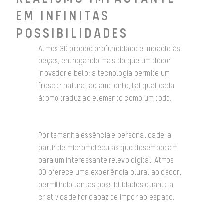
EM INFINITAS
POSSIBILIDADES
Atmos 3D propõe profundidade e impacto às
peças, entregando mais do que um décor
inovador e belo; a tecnologia permite um
frescor natural ao ambiente, tal qual cada
átomo traduz ao elemento como um todo.
Por tamanha essência e personalidade, a
partir de micromoléculas que desembocam
para um interessante relevo digital, Atmos
3D oferece uma experiência plural ao décor,
permitindo tantas possibilidades quanto a
criatividade for capaz de impor ao espaço.