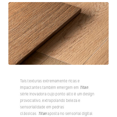
Tais texturas extremamente ricas e
impactantes também emergem em
Titan
:
série inovadora cujo ponto alto é um design
provocativo, extrapolando beleza e
sensorialidade em pedras
clássicas.
Titan
aposta no sensorial digital