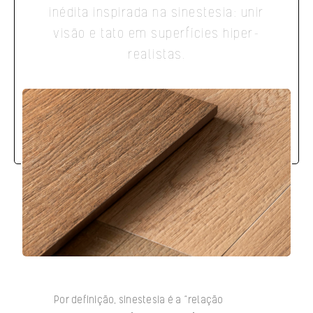
inédita inspirada na sinestesia: unir
visão e tato em superfícies hiper-
realistas.
Por definição, sinestesia é a “relação