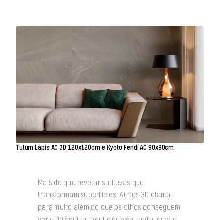
Tulum Lápis AC 3D 120x120cm e Kyoto Fendi AC 90x90cm
Mais do que revelar sutilezas que
transformam superfícies, Atmos 3D clama
para muito além do que os olhos conseguem
ver e dá sentido àquilo que se sente, pura e