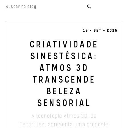
15 ▪ SET ▪ 2025
CRIATIVIDADE
SINESTÉSICA:
ATMOS 3D
TRANSCENDE
BELEZA
SENSORIAL
A tecnologia Atmos 3D, da
Decortiles, apresenta uma proposta