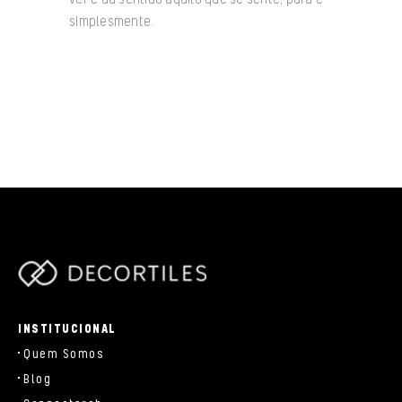
simplesmente.
/data/www/decortiles.com/blog/../parts/components/c-
brand.php
INSTITUCIONAL
Quem Somos
Blog