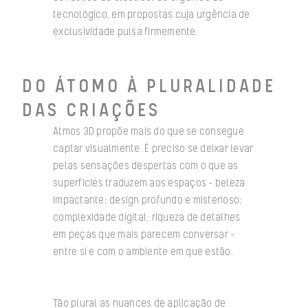
tecnológico, em propostas cuja urgência de
exclusividade pulsa firmemente.
DO ÁTOMO À PLURALIDADE
DAS CRIAÇÕES
Atmos 3D propõe mais do que se consegue
captar visualmente. É preciso se deixar levar
pelas sensações despertas com o que as
superfícies traduzem aos espaços – beleza
impactante; design profundo e misterioso;
complexidade digital; riqueza de detalhes
em peças que mais parecem conversar –
entre si e com o ambiente em que estão.
Tão plural as nuances de aplicação de