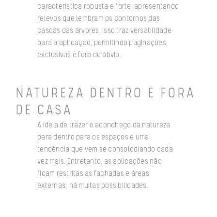
característica robusta e forte, apresentando
relevos que lembram os contornos das
cascas das árvores. Isso traz versatilidade
para a aplicação, permitindo paginações
exclusivas e fora do óbvio.
NATUREZA DENTRO E FORA
DE CASA
A ideia de trazer o aconchego da natureza
para dentro para os espaços é uma
tendência que vem se consolodiando cada
vez mais. Entretanto, as aplicações não
ficam restritas as fachadas e áreas
externas; há muitas possibilidades.