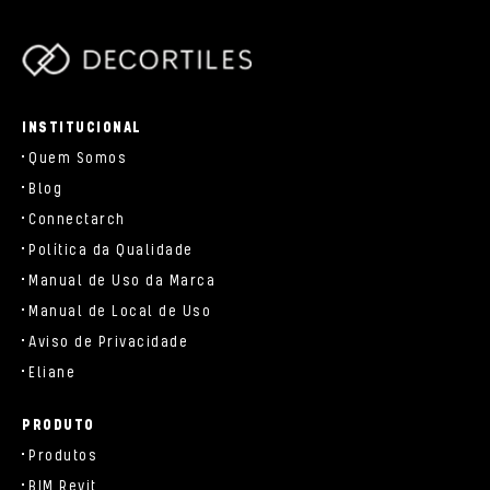
/data/www/decortiles.com/blog/../parts/components/c-
brand.php
INSTITUCIONAL
Quem Somos
Blog
Connectarch
Política da Qualidade
Manual de Uso da Marca
Manual de Local de Uso
Aviso de Privacidade
Eliane
PRODUTO
Produtos
BIM Revit