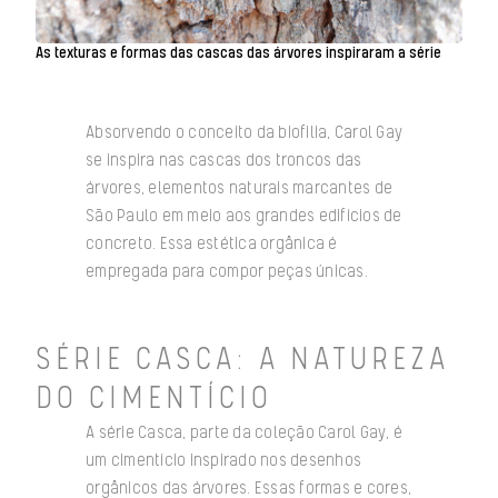
As texturas e formas das cascas das árvores inspiraram a série
Absorvendo o conceito da biofilia, Carol Gay
se inspira nas cascas dos troncos das
árvores, elementos naturais marcantes de
São Paulo em meio aos grandes edifícios de
concreto. Essa estética orgânica é
empregada para compor peças únicas.
SÉRIE CASCA: A NATUREZA
DO CIMENTÍCIO
A série Casca, parte da coleção Carol Gay, é
um cimentício inspirado nos desenhos
orgânicos das árvores. Essas formas e cores,