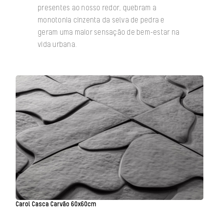
presentes ao nosso redor, quebram a
monotonia cinzenta da selva de pedra e
geram uma maior sensação de bem-estar na
vida urbana.
Carol Casca Carvão 60x60cm