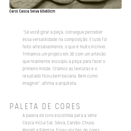
Carol Casca Selva 60x60cm
“Se você girar a peça, consegue perceber
essa versatilidade na composição. E tudo foi
feito artesanalmente, o que é muito incrível.
Tínhamos um projeto em 3D com um artesão
que realmente esculpiu a peça para fazer o
primeiro molde. Criamos as texturas e o
resultado ficou bem bacana. Bem como
imaginei”, afirma a arquiteta.
PALETA DE CORES
A paleta de tons escolhida para a série
Casca inclui Sal, Selva, Carvão, Chuva,
Marajó e Páprica. Essas opções de cores