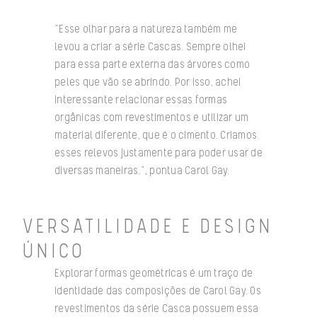
“Esse olhar para a natureza também me
levou a criar a série Cascas. Sempre olhei
para essa parte externa das árvores como
peles que vão se abrindo. Por isso, achei
interessante relacionar essas formas
orgânicas com revestimentos e utilizar um
material diferente, que é o cimento. Criamos
esses relevos justamente para poder usar de
diversas maneiras.”, pontua Carol Gay.
VERSATILIDADE E DESIGN
ÚNICO
Explorar formas geométricas é um traço de
identidade das composições de Carol Gay. Os
revestimentos da série Casca possuem essa