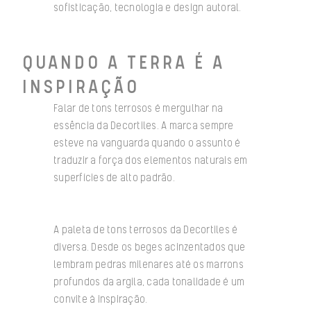
sofisticação, tecnologia e design autoral.
QUANDO A TERRA É A
INSPIRAÇÃO
Falar de tons terrosos é mergulhar na
essência da Decortiles. A marca sempre
esteve na vanguarda quando o assunto é
traduzir a força dos elementos naturais em
superfícies de alto padrão.
A paleta de tons terrosos da Decortiles é
diversa. Desde os beges acinzentados que
lembram pedras milenares até os marrons
profundos da argila, cada tonalidade é um
convite à inspiração.