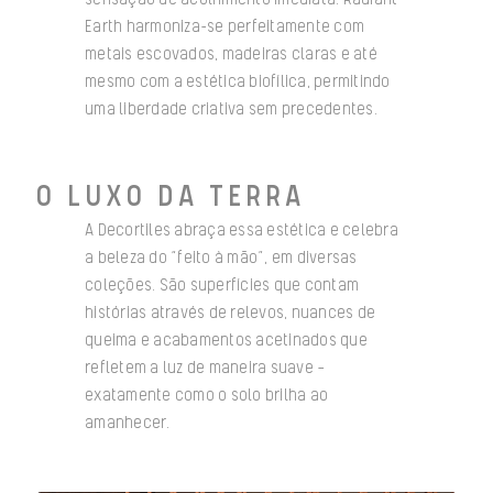
Earth harmoniza-se perfeitamente com
metais escovados, madeiras claras e até
mesmo com a estética biofílica, permitindo
uma liberdade criativa sem precedentes.
O LUXO DA TERRA
A Decortiles abraça essa estética e celebra
a beleza do “feito à mão”, em diversas
coleções. São superfícies que contam
histórias através de relevos, nuances de
queima e acabamentos acetinados que
refletem a luz de maneira suave —
exatamente como o solo brilha ao
amanhecer.