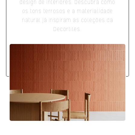
design de interiores. Descubra como
os tons terrosos e a materialidade
natural já inspiram as coleções da
Decortiles.