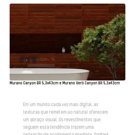
Murano Canyon BR 5,3x43cm e Murano Verti Canyon BR 5,3x43cm
Em um mundo cada vez mais digital, as
texturas que remetem ao natural oferecem
um abraço visual. Os revestimentos que
seguem essa tendência trazem uma
sensação de acolhimento imediata. Radiant