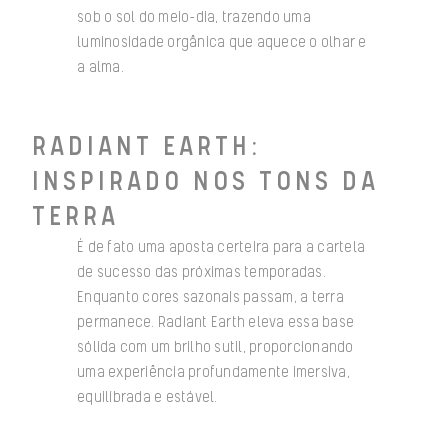
sob o sol do meio-dia, trazendo uma
luminosidade orgânica que aquece o olhar e
a alma.
RADIANT EARTH:
INSPIRADO NOS TONS DA
TERRA
É de fato uma aposta certeira para a cartela
de sucesso das próximas temporadas.
Enquanto cores sazonais passam, a terra
permanece. Radiant Earth eleva essa base
sólida com um brilho sutil, proporcionando
uma experiência profundamente imersiva,
equilíbrada e estável.