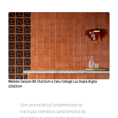
Meknès Canyon BR 15x15cm e Calu Cobogó Luz Dupla Argila
22x22cm
Com uma estética fundamentada na
transição cromática característica da