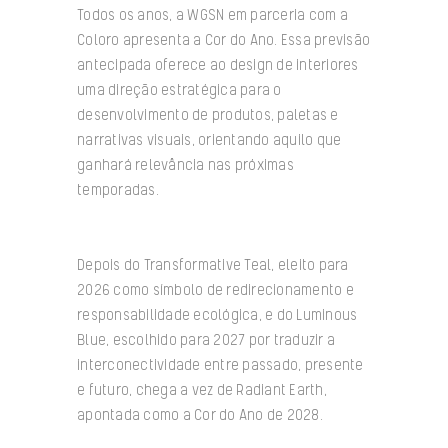
Todos os anos, a WGSN em parceria com a
Coloro apresenta a Cor do Ano. Essa previsão
antecipada oferece ao design de interiores
uma direção estratégica para o
desenvolvimento de produtos, paletas e
narrativas visuais, orientando aquilo que
ganhará relevância nas próximas
temporadas.
Depois do Transformative Teal, eleito para
2026 como símbolo de redirecionamento e
responsabilidade ecológica, e do Luminous
Blue, escolhido para 2027 por traduzir a
interconectividade entre passado, presente
e futuro, chega a vez de Radiant Earth,
apontada como a Cor do Ano de 2028.