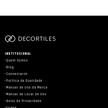
/data/www/decortiles.com/blog/../parts/components/c-
brand.php
INSTITUCIONAL
Quem Somos
Blog
Connectarch
Política da Qualidade
Manual de Uso da Marca
Manual de Local de Uso
Aviso de Privacidade
Eliane