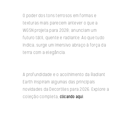
O poder dos tons terrosos em formas e
texturas mais parecem antever o que a
WGSN projeta para 2028; anunciam um
futuro tátil, quente e radiante. Ao que tudo
indica, surge um imersivo abraço à força da
terra com a elegância.
A profundidade e o acolhimento da Radiant
Earth inspiram algumas das principais
novidades da Decortiles para 2026. Explore a
coleção completa,
clicando aqui
.