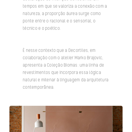
tempos em que se valoriza a conexão com a
natureza, a proporção áurea surge como
ponte entre o racional e o sensorial, o
técnico e o poético.
É nesse contexto que a Decortiles, em
colaboração com o atelier Marko Brajovic,
apresenta a Coleção Biomas: uma linha de
revestimentos que incorpora essa lógica
natural e milenar à linguagem da arquitetura
contemporânea.