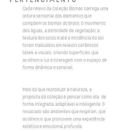
Cada relevo da Coleção Biomas carrega uma
leitura sensorial dos elementos que
compõem os biomas do Brasil. O movimento
das águas, a densidade da vegetação, a
textura dos solos e até a incidência do sol
foram traduzidos em relevos cerâmicos
táteis e visuais, criando superfícies que
acolhem a luz e interagem com o espaço de
forma dinâmica e sensível.
Mais do que reproduzir a natureza, a
proposta da coleção é pensar como ela: de
forma integrada, adaptável e inteligente. O
resultado são ambientes que respiram, que
acolhem e que promovem uma experiência
estética e emocional profunda.