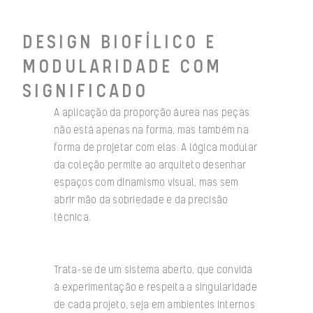
DESIGN BIOFÍLICO E
MODULARIDADE COM
SIGNIFICADO
A aplicação da proporção áurea nas peças
não está apenas na forma, mas também na
forma de projetar com elas. A lógica modular
da coleção permite ao arquiteto desenhar
espaços com dinamismo visual, mas sem
abrir mão da sobriedade e da precisão
técnica.
Trata-se de um sistema aberto, que convida
à experimentação e respeita a singularidade
de cada projeto, seja em ambientes internos