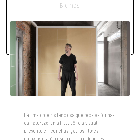
Biomas
Há uma ordem silenciosa que rege as formas
da natureza. Uma inteligência visual
presente em conchas, galhos, flores,
galáxias e até mesmo nas ramificações de