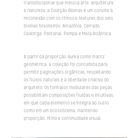
transdisciplinar que mescla arte, arquitetura
e natureza, a Coleção Biomas é um convite à
reconexão com os ritmos e texturas dos seis
biomas brasileiros: Amazônia, Cerrado,
Caatinga, Pantanal, Pampa e Mata Atlântica.
A partir da proporção áurea como matriz
geométrica, a coleção foi concebida para
permitir paginações orgânicas, respeitando
os fluxos naturais e a liberdade criativa do
arquiteto. Os formatos modulares das peças
possibilitam composições fluidas e intuitivas,
em que cada elemento se integra ao outro
como em um ecossistema, mantendo
proporção, ritmo e continuidade visual.