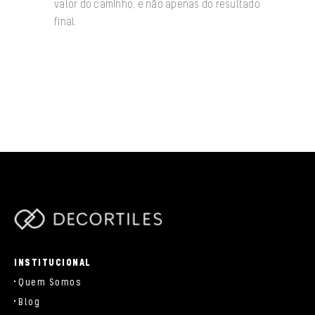
valor do caminho, e não apenas do resultado
final.
/data/www/decortiles.com/blog/../parts/components/c-
brand.php
INSTITUCIONAL
Quem Somos
Blog