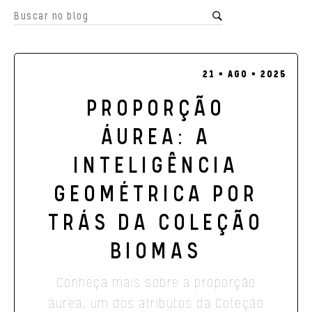
21 ▪ AGO ▪ 2025
PROPORÇÃO
ÁUREA: A
INTELIGÊNCIA
GEOMÉTRICA POR
TRÁS DA COLEÇÃO
BIOMAS
Conheça mais sobre a proporção
áurea, um dos atributos da Coleção