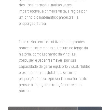
rios. Essa harmonia, muitas vezes
imperceptível à primeira vista, é regida por
um princípio matemático ancestral: a
proporção áurea.
Essa razão tem sido utilizada por grandes
nomes da arte e da arquitetura ao longo da
história, como Leonardo da Vinci, Le
Corbusier e Oscar Niemeyer, por sua
capacidade de gerar equilíbrio visual, fluidez
e excelência nos detalhes. Assim, a
proporção áurea representa uma forma de
pensar o espaço e a relação entre suas
partes.