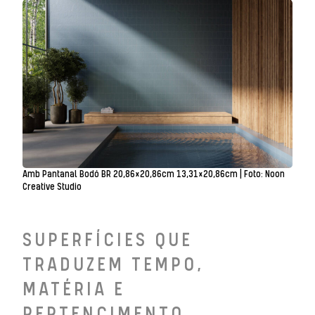
Amb Pantanal Bodó BR 20,86×20,86cm 13,31×20,86cm | Foto: Noon
Creative Studio
SUPERFÍCIES QUE
TRADUZEM TEMPO,
MATÉRIA E
PERTENCIMENTO