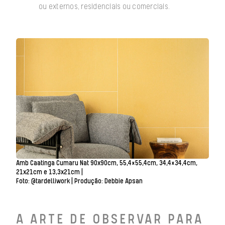
ou externos, residenciais ou comerciais.
Amb Caatinga Cumaru Nat 90x90cm, 55,4×55,4cm, 34,4×34,4cm,
21x21cm e 13,3x21cm |
Foto: @tardelliwork | Produção: Debbie Apsan
A ARTE DE OBSERVAR PARA