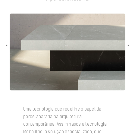
Uma tecnologia que redefine o papel da
porcelanataria na arquitetura
contemporânea. Assim nasce a tecnologia
Monolitho, a solução especializada, que