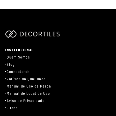
/data/www/decortiles.com/blog/../parts/components/c-
brand.php
INSTITUCIONAL
Quem Somos
Blog
Connectarch
Política da Qualidade
Manual de Uso da Marca
Manual de Local de Uso
Aviso de Privacidade
Eliane