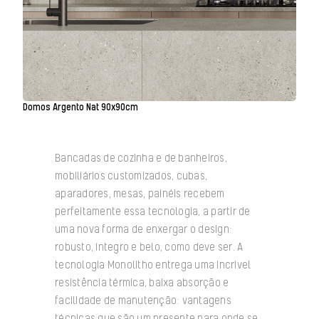
Domos Argento Nat 90x90cm
Bancadas de cozinha e de banheiros,
mobiliários customizados, cubas,
aparadores, mesas, painéis recebem
perfeitamente essa tecnologia, a partir de
uma nova forma de enxergar o design:
robusto, íntegro e belo, como deve ser. A
tecnologia Monolitho entrega uma incrível
resistência térmica, baixa absorção e
facilidade de manutenção: vantagens
técnicas que são um presente para onde se