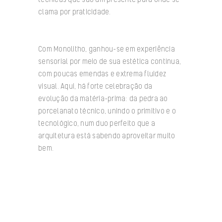
clama por praticidade.
Com Monolitho, ganhou-se em experiência
sensorial por meio de sua estética contínua,
com poucas emendas e extrema fluidez
visual. Aqui, há forte celebração da
evolução da matéria-prima: da pedra ao
porcelanato técnico, unindo o primitivo e o
tecnológico, num duo perfeito que a
arquitetura está sabendo aproveitar muito
bem.