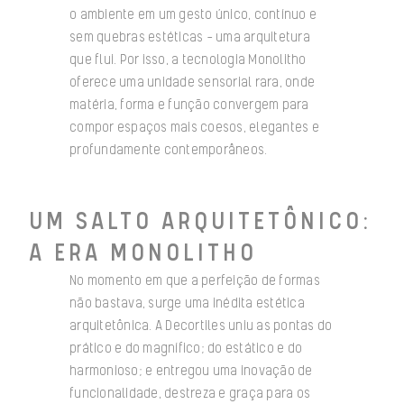
o ambiente em um gesto único, contínuo e
sem quebras estéticas — uma arquitetura
que flui. Por isso, a tecnologia Monolitho
oferece uma unidade sensorial rara, onde
matéria, forma e função convergem para
compor espaços mais coesos, elegantes e
profundamente contemporâneos.
UM SALTO ARQUITETÔNICO:
A ERA MONOLITHO
No momento em que a perfeição de formas
não bastava, surge uma inédita estética
arquitetônica. A Decortiles uniu as pontas do
prático e do magnífico; do estático e do
harmonioso; e entregou uma inovação de
funcionalidade, destreza e graça para os