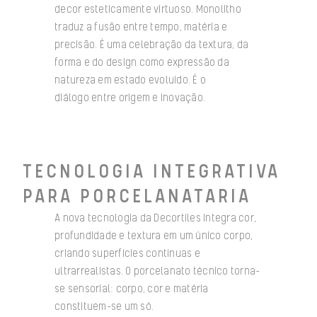
decor esteticamente virtuoso. Monolitho
traduz a fusão entre tempo, matéria e
precisão. É uma celebração da textura, da
forma e do design como expressão da
natureza em estado evoluído. É o
diálogo entre origem e inovação.
TECNOLOGIA INTEGRATIVA
PARA PORCELANATARIA
A nova tecnologia da Decortiles integra cor,
profundidade e textura em um único corpo,
criando superfícies contínuas e
ultrarrealistas. O porcelanato técnico torna-
se sensorial: corpo, cor e matéria
constituem-se um só.