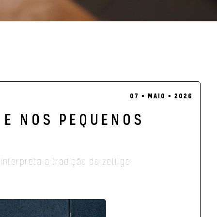
07 ▪ MAIO ▪ 2026
 E NOS PEQUENOS
nterpreta a tradição do zellige