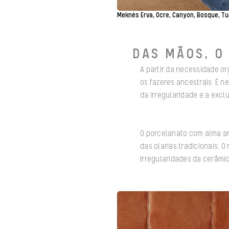
Meknès Erva, Ocre, Canyon, Bosque, Tu
DAS MÃOS, O
A partir da necessidade o
os fazeres ancestrais. É 
da irregularidade e a excl
O porcelanato com alma art
das olarias tradicionais. 
irregularidades da cerâmi