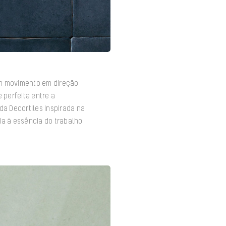
um movimento em direção
 perfeita entre a
da Decortiles inspirada na
a à essência do trabalho