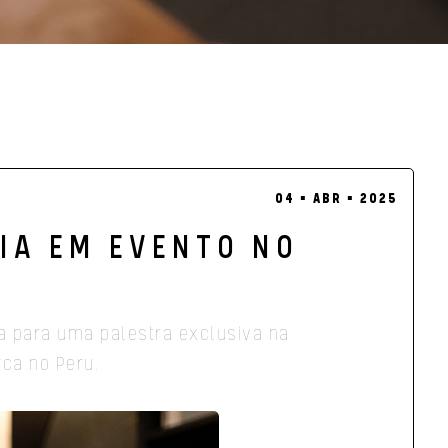
04 ▪ ABR ▪ 2025
IA EM EVENTO NO
ma para uma palestra exclusiva na
rca no Peru.