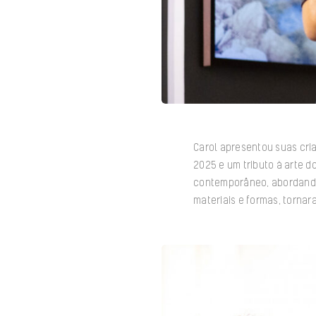
Carol apresentou suas cr
2025 e um tributo à arte d
contemporâneo, abordando
materiais e formas, tornar