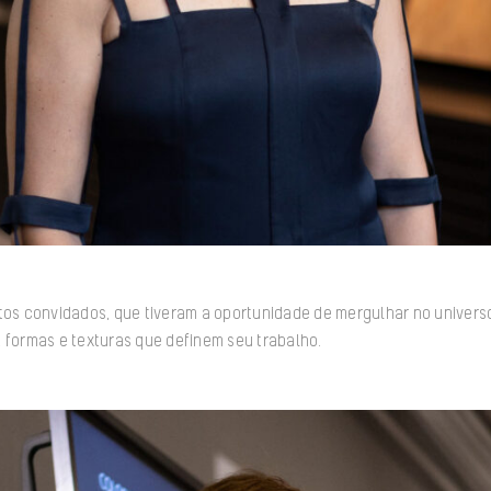
tos convidados, que tiveram a oportunidade de mergulhar no universo
 formas e texturas que definem seu trabalho.