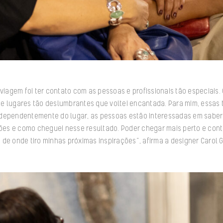
 viagem foi ter contato com as pessoas e profissionais tão especiais.
e lugares tão deslumbrantes que voltei encantada. Para mim, essas 
dependentemente do lugar, as pessoas estão interessadas em saber
ções e como cheguei nesse resultado. Poder chegar mais perto e cont
de onde tiro minhas próximas inspirações”, afirma a designer Carol 