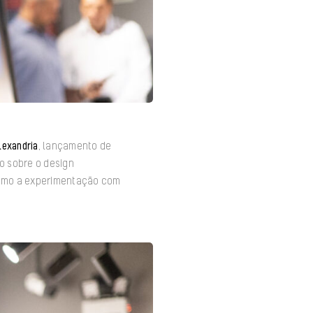
lexandria
, lançamento de
ão sobre o design
como a experimentação com