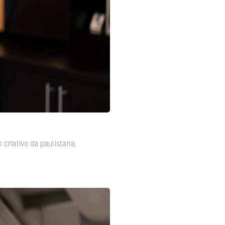
 criativo da paulistana,