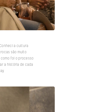
 Conheci a cultura
trocas são muito
 como foi o processo
ar a história de cada
Gay.