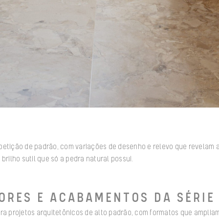
petição de padrão, com variações de desenho e relevo que revelam a
brilho sutil que só a pedra natural possui.
ORES E ACABAMENTOS DA SÉRIE
ra projetos arquitetônicos de alto padrão, com formatos que ampliam