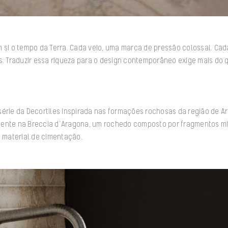
 si o tempo da Terra. Cada veio, uma marca de pressão colossal. Cada
s. Traduzir essa riqueza para o design contemporâneo exige mais do q
série da Decortiles inspirada nas formações rochosas da região de A
ente na Breccia d’Aragona, um rochedo composto por fragmentos min
o material de cimentação.