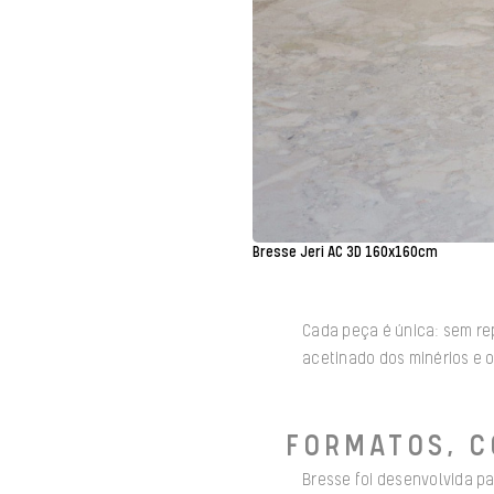
Bresse Jeri AC 3D 160x160cm
Cada peça é única: sem re
acetinado dos minérios e o 
FORMATOS, C
Bresse foi desenvolvida pa