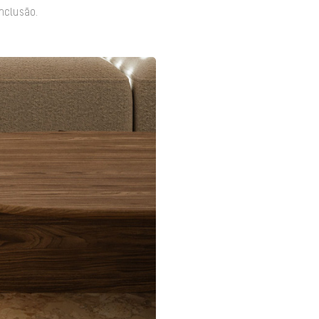
nclusão.