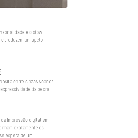
nsorialidade e o slow
o e traduzem um apelo
E
ansita entre cinzas sóbrios
 expressividade da pedra
o da impressão digital em
mpanham exatamente os
e se espera de um