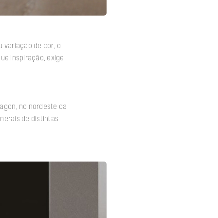
 variação de cor, o
ue inspiração, exige
ragon, no nordeste da
erais de distintas