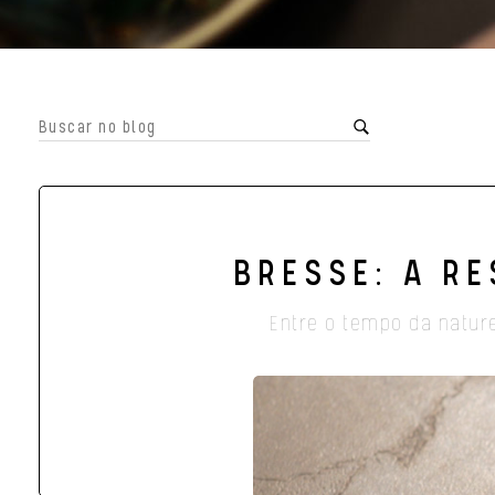
BRESSE: A R
Entre o tempo da natur