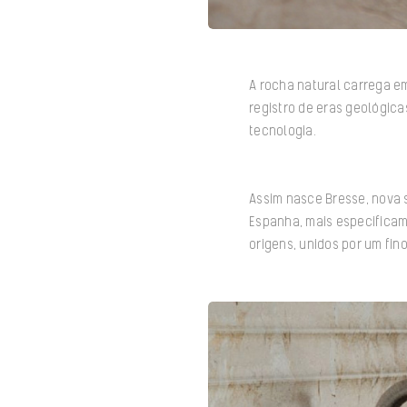
A rocha natural carrega em
registro de eras geológica
tecnologia.
Assim nasce Bresse, nova 
Espanha, mais especificam
origens, unidos por um fin