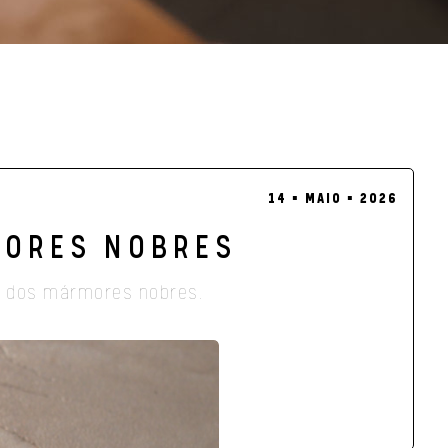
14 ▪ MAIO ▪ 2026
MORES NOBRES
ra dos mármores nobres.