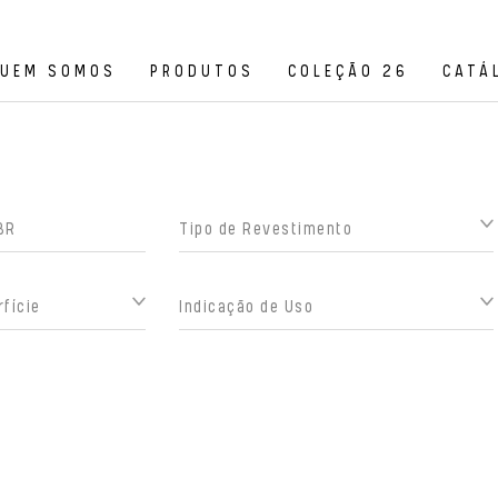
UEM SOMOS
PRODUTOS
COLEÇÃO 26
CATÁ
Tipo de Revestimento
fície
Indicação de Uso