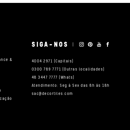
SIGA-NOS
ance &
4004 2971 (Capitais)
0300 789 7771 (Outras localidades)
48 3447 7777 (Whats)
Atendimento: Seg à Sex das 8h às 18h
o
sac@decortiles.com
icação