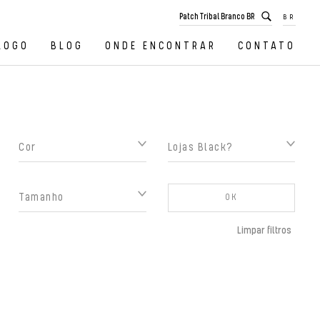
BR
LOGO
BLOG
ONDE ENCONTRAR
CONTATO
Cor
Lojas Black?
Tamanho
OK
Limpar filtros