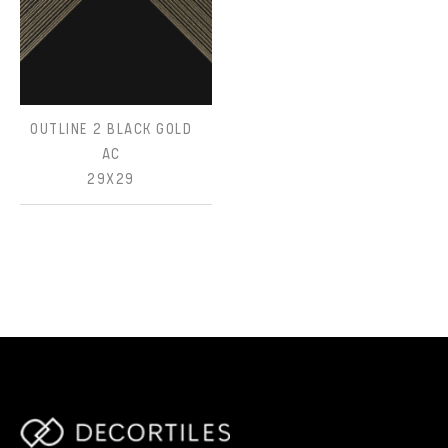
OUTLINE 2 BLACK GOLD
AC
29X29