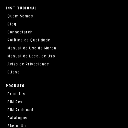
parts/components/c-brand.php
INSTITUCIONAL
Quem Somos
Blog
Connectarch
Política da Qualidade
Manual de Uso da Marca
Manual de Local de Uso
Aviso de Privacidade
Eliane
PRODUTO
Produtos
BIM Revit
BIM Archicad
Catálogos
SketchUp