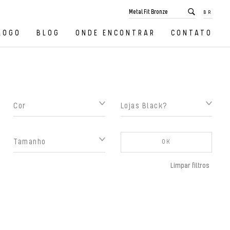
BR
LOGO
BLOG
ONDE ENCONTRAR
CONTATO
Cor
Lojas Black?
Tamanho
OK
Limpar filtros