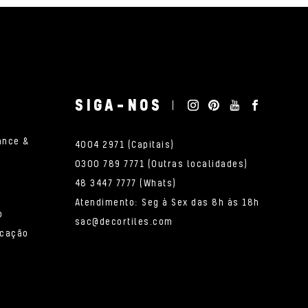
SIGA-NOS
ance &
4004 2971 (Capitais)
0300 789 7771 (Outras localidades)
48 3447 7777 (Whats)
Atendimento: Seg à Sex das 8h às 18h
o
sac@decortiles.com
icação