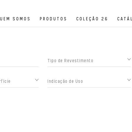
UEM SOMOS
PRODUTOS
COLEÇÃO 26
CATÁ
Tipo de Revestimento
fície
Indicação de Uso