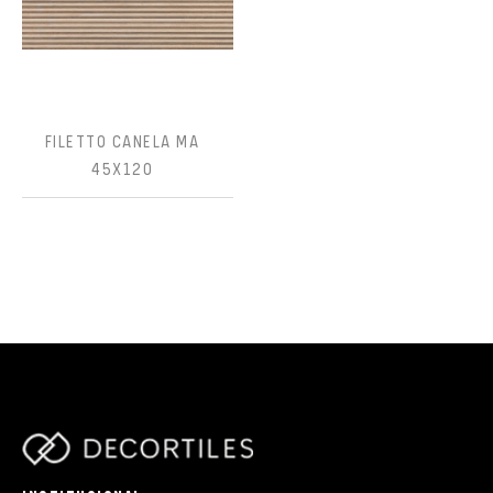
FILETTO CANELA MA
45X120
parts/components/c-brand.php