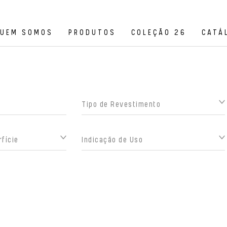
UEM SOMOS
PRODUTOS
COLEÇÃO 26
CATÁ
Tipo de Revestimento
fície
Indicação de Uso