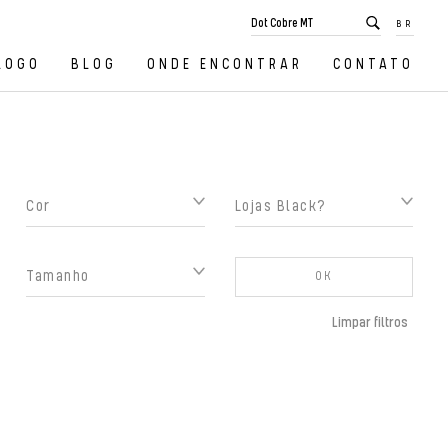
BR
LOGO
BLOG
ONDE ENCONTRAR
CONTATO
Cor
Lojas Black?
Tamanho
OK
Limpar filtros