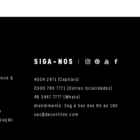
SIGA-NOS
ance &
4004 2971 (Capitais)
0300 789 7771 (Outras localidades)
48 3447 7777 (Whats)
Atendimento: Seg à Sex das 8h às 18h
o
sac@decortiles.com
icação