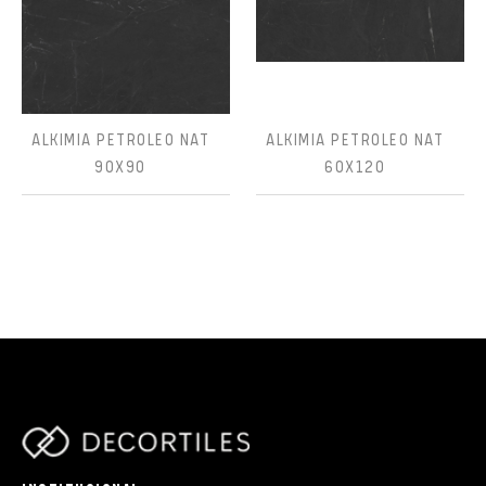
ALKIMIA PETROLEO NAT
ALKIMIA PETROLEO NAT
90X90
60X120
parts/components/c-brand.php