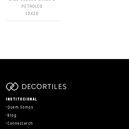
PETROLEO
10X20
parts/components/c-brand.php
INSTITUCIONAL
Quem Somos
Blog
Connectarch