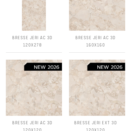
BRESSE JERI AC 3D
BRESSE JERI AC 3D
120X278
160X160
BRESSE JERI AC 3D
BRESSE JERI EXT 3D
120X120
120X120