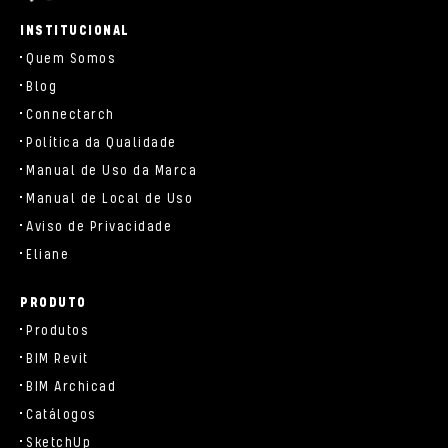
parts/components/c-brand.php
INSTITUCIONAL
Quem Somos
Blog
Connectarch
Política da Qualidade
Manual de Uso da Marca
Manual de Local de Uso
Aviso de Privacidade
Eliane
PRODUTO
Produtos
BIM Revit
BIM Archicad
Catálogos
SketchUp