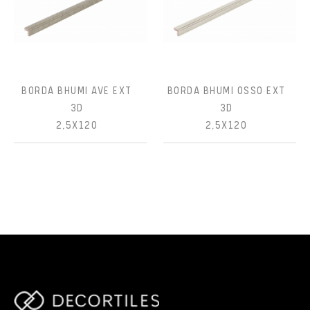
BORDA BHUMI AVE EXT
BORDA BHUMI OSSO EXT
3D
3D
2,5X120
2,5X120