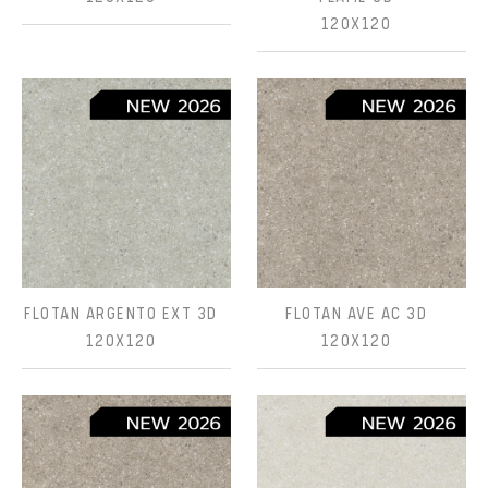
120X120
FLOTAN ARGENTO EXT 3D
FLOTAN AVE AC 3D
120X120
120X120