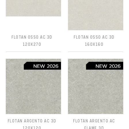
FLOTAN OSSO AC 3D
FLOTAN OSSO AC 3D
120X270
160X160
FLOTAN ARGENTO AC 3D
FLOTAN ARGENTO AC
120X120
FLAME 3D