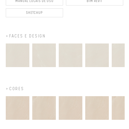
MANUAL LOCAIS DE USO
BIM REVIT
SKETCHUP
FACES E DESIGN
CORES