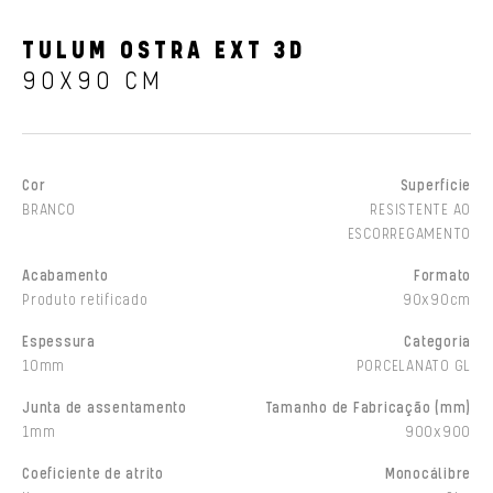
TULUM OSTRA EXT 3D
90X90 CM
Cor
Superfície
BRANCO
RESISTENTE AO
ESCORREGAMENTO
Acabamento
Formato
Produto retificado
90x90cm
Espessura
Categoria
10mm
PORCELANATO GL
Junta de assentamento
Tamanho de Fabricação (mm)
1mm
900x900
Coeficiente de atrito
Monocálibre