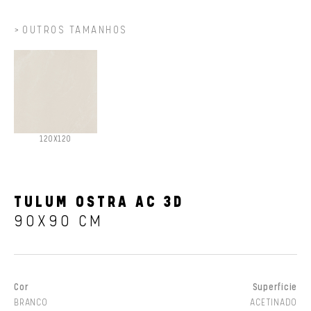
OUTROS TAMANHOS
120X120
TULUM OSTRA AC 3D
90X90 CM
Cor
Superfície
BRANCO
ACETINADO