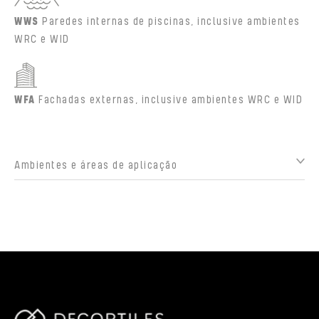
WWS
Paredes internas de piscinas, inclusive ambientes
WRC e WID
WFA
Fachadas externas, inclusive ambientes WRC e WID
Ambientes e áreas de aplicação