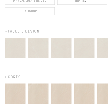
MANUAL LOCAIS DE USO
BIM REVIT
SKETCHUP
FACES E DESIGN
CORES