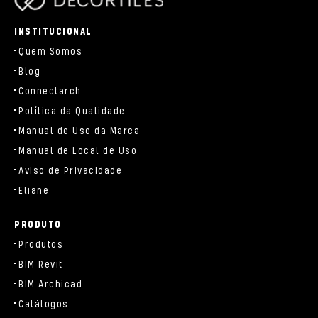
parts/components/c-brand.php
INSTITUCIONAL
Quem Somos
Blog
Connectarch
Política da Qualidade
Manual de Uso da Marca
Manual de Local de Uso
Aviso de Privacidade
Eliane
PRODUTO
Produtos
BIM Revit
BIM Archicad
Catálogos