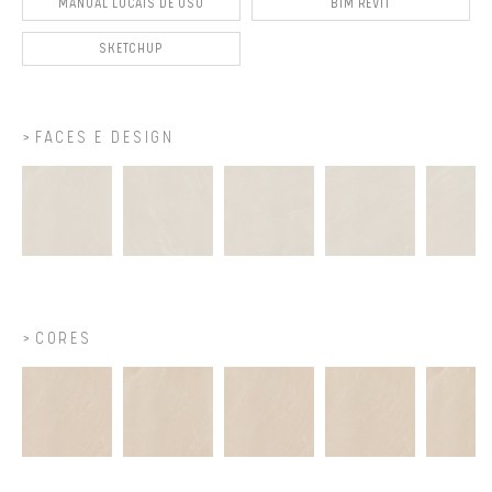
MANUAL LOCAIS DE USO
BIM REVIT
SKETCHUP
FACES E DESIGN
CORES