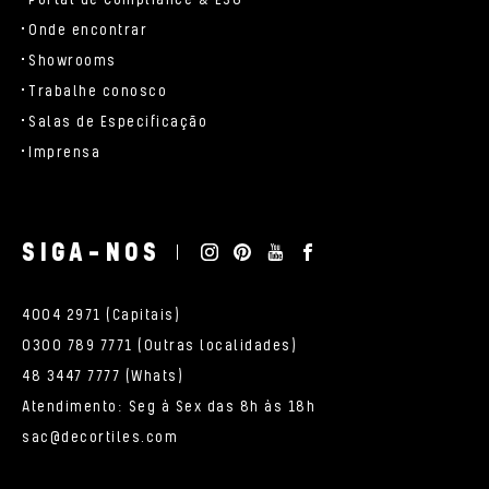
Portal de Compliance & ESG
Onde encontrar
Showrooms
Trabalhe conosco
Salas de Especificação
Imprensa
SIGA-NOS
4004 2971 (Capitais)
0300 789 7771 (Outras localidades)
48 3447 7777 (Whats)
Atendimento: Seg à Sex das 8h às 18h
sac@decortiles.com