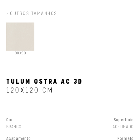
OUTROS TAMANHOS
90X90
TULUM OSTRA AC 3D
120X120 CM
Cor
Superfície
BRANCO
ACETINADO
Acabamento
Formato