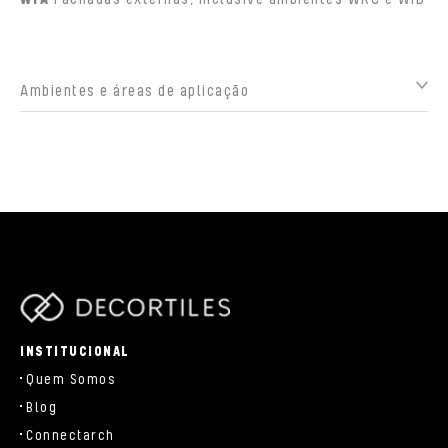
Ambientes e áreas de aplicação
parts/components/c-brand.php
INSTITUCIONAL
Quem Somos
Blog
Connectarch