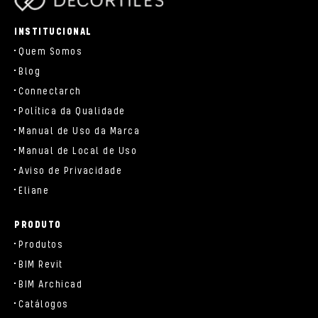
parts/components/c-brand.php
INSTITUCIONAL
Quem Somos
Blog
Connectarch
Política da Qualidade
Manual de Uso da Marca
Manual de Local de Uso
Aviso de Privacidade
Eliane
PRODUTO
Produtos
BIM Revit
BIM Archicad
Catálogos