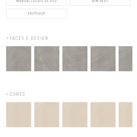
MANUAL LOCAIS DE USO
BIM REVIT
SKETCHUP
FACES E DESIGN
CORES