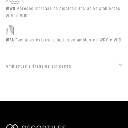
WWS
Paredes internas de piscinas, inclusive ambientes
WRC e WID
WFA
Fachadas externas, inclusive ambientes WRC e WID
Ambientes e áreas de aplicação