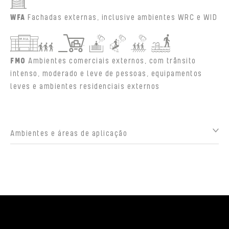
WFA
Fachadas externas, inclusive ambientes WRC e WID
FMO
Ambientes comerciais externos, com trânsito
intenso, moderado e leve de pessoas, equipamentos
leves e ambientes residenciais externos
Ambientes e áreas de aplicação