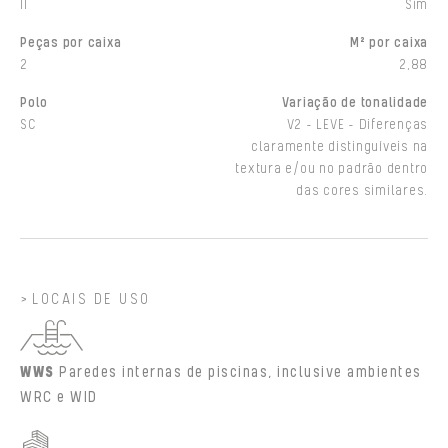
II
Sim
Peças por caixa
M² por caixa
2
2,88
Polo
Variação de tonalidade
SC
V2 - LEVE - Diferenças
claramente distinguíveis na
textura e/ou no padrão dentro
das cores similares.
LOCAIS DE USO
WWS
Paredes internas de piscinas, inclusive ambientes
WRC e WID