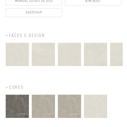
MANUAL LOCAIS DE USO
BIM REVIT
SKETCHUP
FACES E DESIGN
CORES