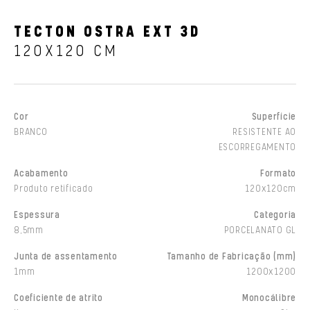
TECTON OSTRA EXT 3D
120X120 CM
Cor
Superfície
BRANCO
RESISTENTE AO
ESCORREGAMENTO
Acabamento
Formato
Produto retificado
120x120cm
Espessura
Categoria
8,5mm
PORCELANATO GL
Junta de assentamento
Tamanho de Fabricação (mm)
1mm
1200x1200
Coeficiente de atrito
Monocálibre