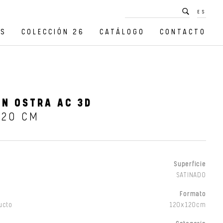
ES
OS
COLECCIÓN 26
CATÁLOGO
CONTACTO
N OSTRA AC 3D
120 CM
Superficie
SATINADO
Formato
ucto
120x120cm