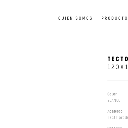
QUIEN SOMOS
PRODUCT
TECTO
120X
Color
BLANCO
Acabado
Rectif prod