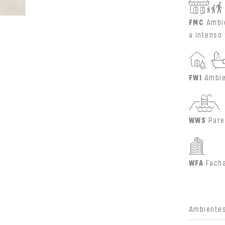
FMC
Ambi
a intenso 
FWI
Ambie
WWS
Pare
WFA
Fach
Ambientes