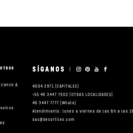
SÍGANOS
SOTROS
pliance &
4004 2971 (CAPITALES)
+55 48 3447 7903 (OTRAS LOCALIDADES)
48 3447 7777 (Whats)
osotros
Atendimiento: lunes a viernes de las 8h a las 1
sac@decortiles.com
nes