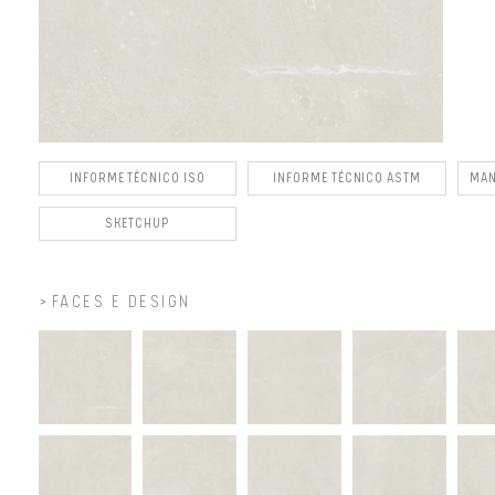
INFORME TÉCNICO ISO
INFORME TÉCNICO ASTM
MAN
SKETCHUP
FACES E DESIGN