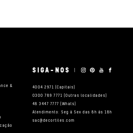
SIGA-NOS
ance &
4004 2971 (Capitais)
0300 789 7771 (Outras localidades)
48 3447 7777 (Whats)
Atendimento: Seg à Sex das 8h às 18h
o
sac@decortiles.com
icação