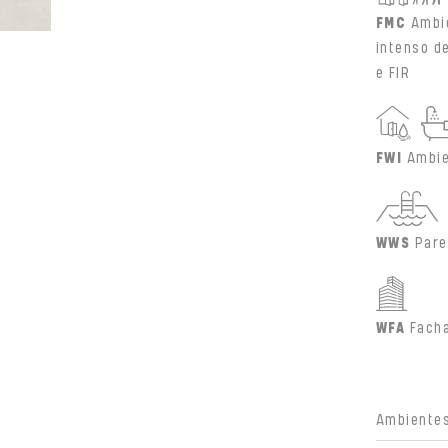
FMC
Ambi
intenso d
e FIR
FWI
Ambie
WWS
Pare
WFA
Fach
Ambientes