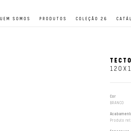
UEM SOMOS
PRODUTOS
COLEÇÃO 26
CATÁ
TECTO
120X
Cor
BRANCO
Acabament
Produto ret