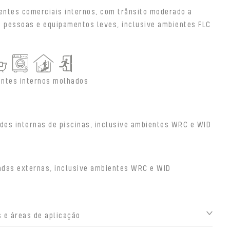
entes comerciais internos, com trânsito moderado a
e pessoas e equipamentos leves, inclusive ambientes FLC
ntes internos molhados
des internas de piscinas, inclusive ambientes WRC e WID
adas externas, inclusive ambientes WRC e WID
 e áreas de aplicação