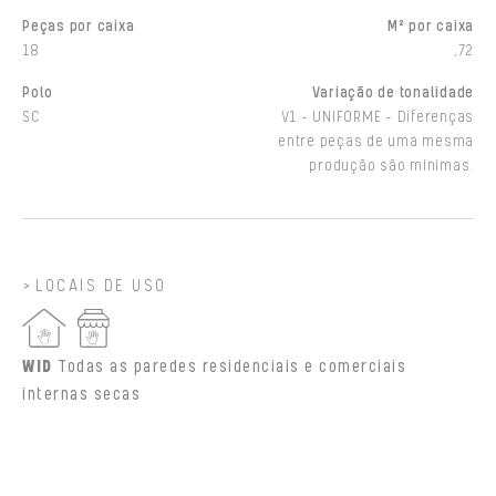
Peças por caixa
M² por caixa
18
,72
Polo
Variação de tonalidade
SC
V1 - UNIFORME - Diferenças
entre peças de uma mesma
produção são mínimas.
LOCAIS DE USO
WID
Todas as paredes residenciais e comerciais
internas secas