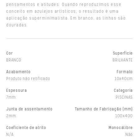
pensamentos e atitudes. Quando reproduzimos esse
conceito em azulejos artísticos, o resultado é uma
aplicação superminimalista. Em branco, as linhas são
douradas.
Cor
Superfície
BRANCO
BRILHANTE
Acabamento
Formato
Produto não retificado
10x40cm
Espessura
Categoria
7mm
PISCINAS
Junta de assentamento
Tamanho de Fabricação (mm)
2mm
100x400
Coeficiente de atrito
Monocálibre
N/A
Não