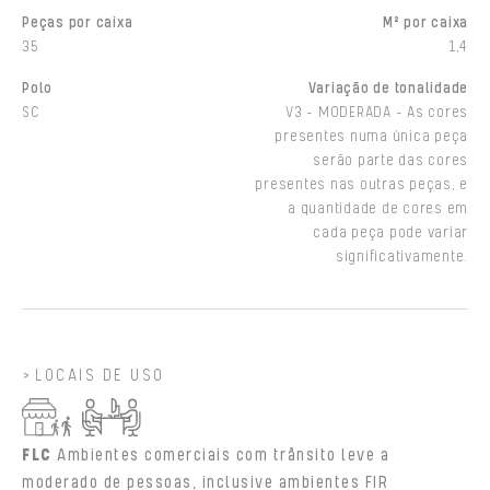
Peças por caixa
M² por caixa
35
1,4
Polo
Variação de tonalidade
SC
V3 - MODERADA - As cores
presentes numa única peça
serão parte das cores
presentes nas outras peças, e
a quantidade de cores em
cada peça pode variar
significativamente.
LOCAIS DE USO
FLC
Ambientes comerciais com trânsito leve a
moderado de pessoas, inclusive ambientes FIR