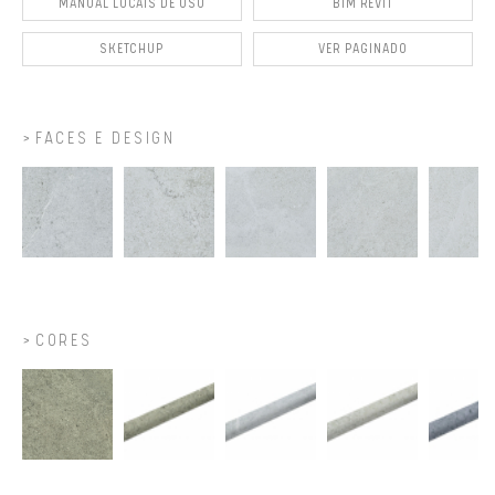
MANUAL LOCAIS DE USO
BIM REVIT
SKETCHUP
VER PAGINADO
FACES E DESIGN
CORES