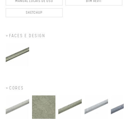
MANUAL LOCAIS DE USO
BIM REVIT
SKETCHUP
FACES E DESIGN
CORES