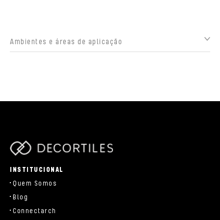
Ambientes e áreas de aplicação
parts/components/c-brand.php
INSTITUCIONAL
Quem Somos
Blog
Connectarch