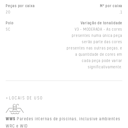
Peças por caixa
M² por caixa
20
,1
Polo
Variação de tonalidade
SC
V3 - MODERADA - As cores
presentes numa única peça
serão parte das cores
presentes nas outras peças, e
a quantidade de cores em
cada peça pode variar
significativamente.
LOCAIS DE USO
WWS
Paredes internas de piscinas, inclusive ambientes
WRC e WID