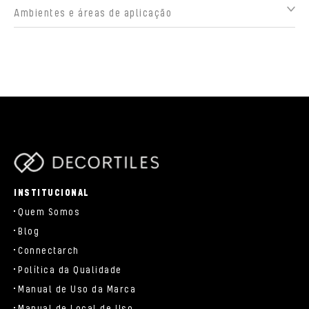
Ambientes e áreas de aplicação
parts/components/c-brand.php
INSTITUCIONAL
Quem Somos
Blog
Connectarch
Política da Qualidade
Manual de Uso da Marca