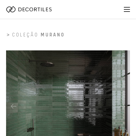
COLEÇÃO
MURANO