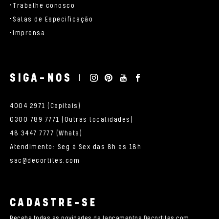
Trabalhe conosco
Salas de Especificação
Imprensa
SIGA-NOS
4004 2971 (Capitais)
0300 789 7771 (Outras localidades)
48 3447 7777 (Whats)
Atendimento: Seg à Sex das 8h às 18h
sac@decortiles.com
CADASTRE-SE
Receba todas as novidades de lançamentos Decortiles com