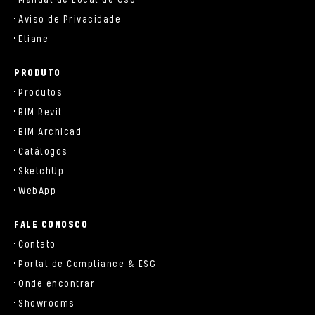
Manual de Local de Uso
Aviso de Privacidade
Eliane
PRODUTO
Produtos
BIM Revit
BIM Archicad
Catálogos
SketchUp
WebApp
FALE CONOSCO
Contato
Portal de Compliance & ESG
Onde encontrar
Showrooms