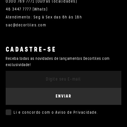
0300 789 7771 (Outras localidades)
48 3447 7777 (Whats)
Atendimento: Seg à Sex das 8h às 18h
sac@decortiles.com
CADASTRE-SE
Receba todas as novidades de lançamentos Decortiles com
exclusividade!
ENVIAR
Li e concordo com o
Aviso de Privacidade
.