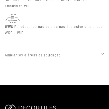
internas ou externas até 3m de altura, inclusive
ambientes WID
WWS
Paredes internas de piscinas, inclusive ambientes
WRC e WID
Ambientes e áreas de aplicação