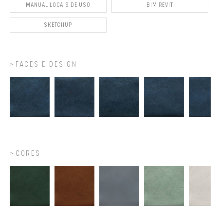
MANUAL LOCAIS DE USO
BIM REVIT
SKETCHUP
FACES E DESIGN
CORES