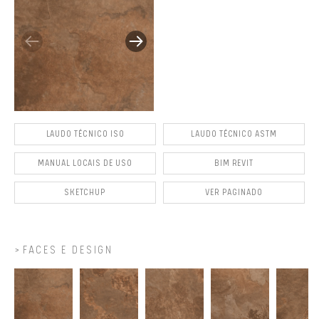
LAUDO TÉCNICO ISO
LAUDO TÉCNICO ASTM
MANUAL LOCAIS DE USO
BIM REVIT
SKETCHUP
VER PAGINADO
FACES E DESIGN