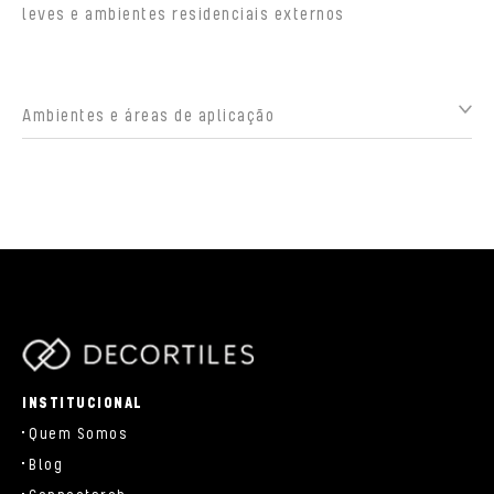
leves e ambientes residenciais externos
Ambientes e áreas de aplicação
parts/components/c-brand.php
INSTITUCIONAL
Quem Somos
Blog