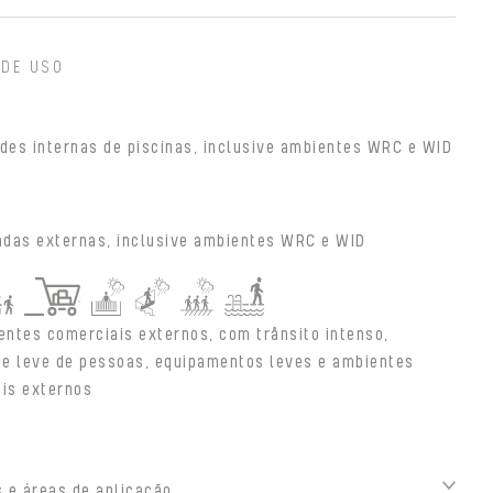
 DE USO
des internas de piscinas, inclusive ambientes WRC e WID
adas externas, inclusive ambientes WRC e WID
entes comerciais externos, com trânsito intenso,
e leve de pessoas, equipamentos leves e ambientes
ais externos
 e áreas de aplicação