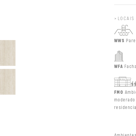
LOCAIS
WWS
Pare
WFA
Fach
FMO
Ambi
moderado 
residenci
Ambientes