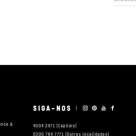
SIGA-NOS
ance &
4004 2971 (Capitais)
0300 789 7771 (Outras localidades)