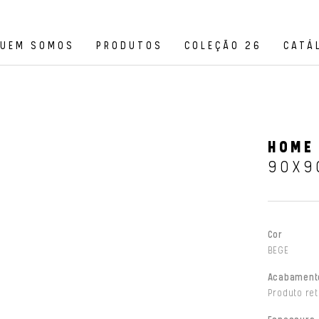
UEM SOMOS
PRODUTOS
COLEÇÃO 26
CATÁ
HOME
90X9
Cor
BEGE
Acabament
Produto ret