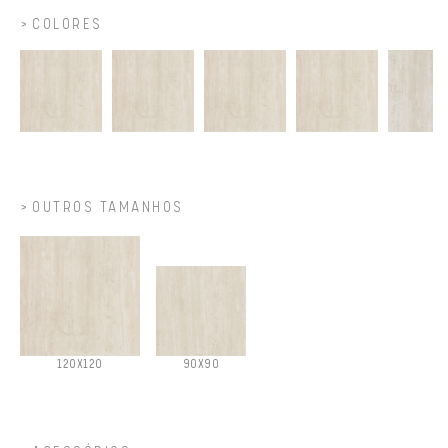
COLORES
OUTROS TAMANHOS
120X120
90X90