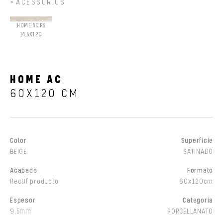
ACESSÓRIOS
HOME AC RS
14,5X120
HOME AC
60X120 CM
Color
Superficie
BEIGE
SATINADO
Acabado
Formato
Rectif producto
60x120cm
Espesor
Categoría
9,5mm
PORCELLANATO