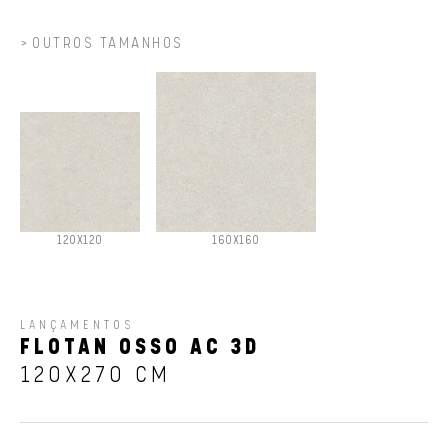
OUTROS TAMANHOS
120X120
160X160
LANÇAMENTOS
FLOTAN OSSO AC 3D
120X270 CM