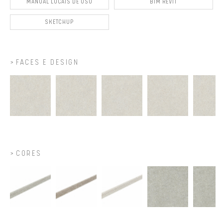
MANUAL LOCAIS DE USO
BIM REVIT
SKETCHUP
FACES E DESIGN
CORES