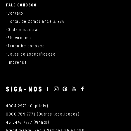
FALE CONOSCO
Contato
Portal de Compliance & ESG
Onde encontrar
Showrooms
Trabalhe conosco
Salas de Especificação
Imprensa
SIGA-NOS
4004 2971 (Capitais)
0300 789 7771 (Outras localidades)
48 3447 7777 (Whats)
Atendimento: Seg à Sex das 8h às 18h