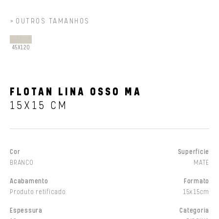
OUTROS TAMANHOS
45X120
FLOTAN LINA OSSO MA
15X15 CM
Cor
Superfície
BRANCO
MATE
Acabamento
Formato
Produto retificado
15x15cm
Espessura
Categoria