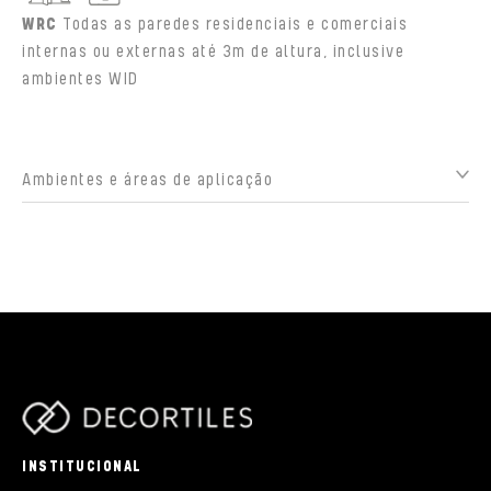
WRC
Todas as paredes residenciais e comerciais
internas ou externas até 3m de altura, inclusive
ambientes WID
Ambientes e áreas de aplicação
parts/components/c-brand.php
INSTITUCIONAL