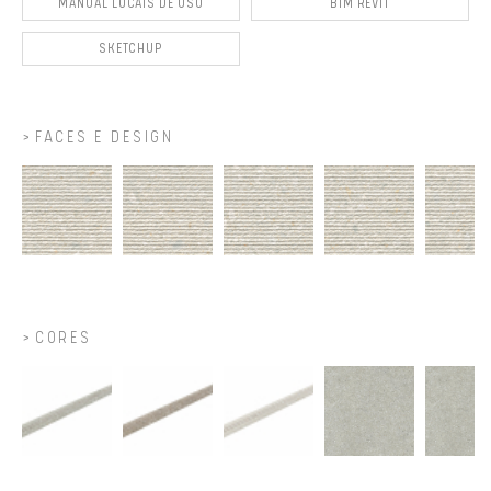
MANUAL LOCAIS DE USO
BIM REVIT
SKETCHUP
FACES E DESIGN
CORES