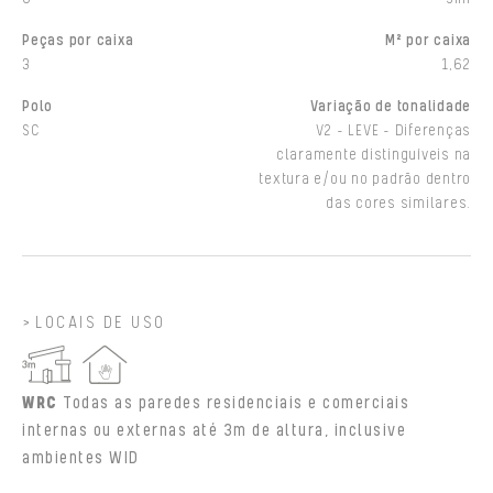
Peças por caixa
M² por caixa
3
1,62
Polo
Variação de tonalidade
SC
V2 - LEVE - Diferenças
claramente distinguíveis na
textura e/ou no padrão dentro
das cores similares.
LOCAIS DE USO
WRC
Todas as paredes residenciais e comerciais
internas ou externas até 3m de altura, inclusive
ambientes WID