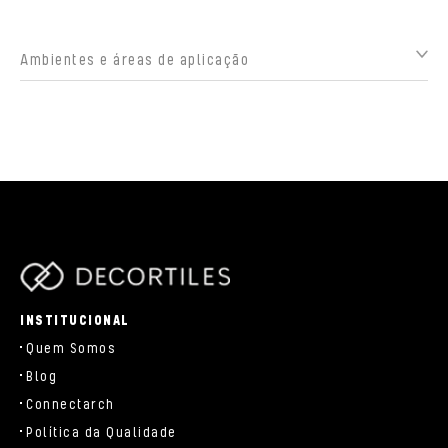
Ambientes e áreas de aplicação
parts/components/c-brand.php
INSTITUCIONAL
Quem Somos
Blog
Connectarch
Política da Qualidade