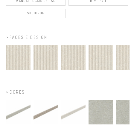
MANUAL LOCAIS DE USO
BIM REVIT
SKETCHUP
FACES E DESIGN
CORES