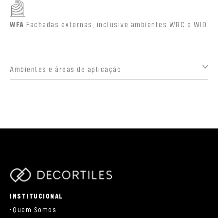
WFA
Fachadas externas, inclusive ambientes WRC e WID
Ambientes e áreas de aplicação
parts/components/c-brand.php
INSTITUCIONAL
Quem Somos