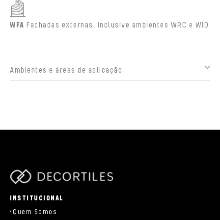
WFA
Fachadas externas, inclusive ambientes WRC e WID
Ambientes e áreas de aplicação
parts/components/c-brand.php
INSTITUCIONAL
Quem Somos