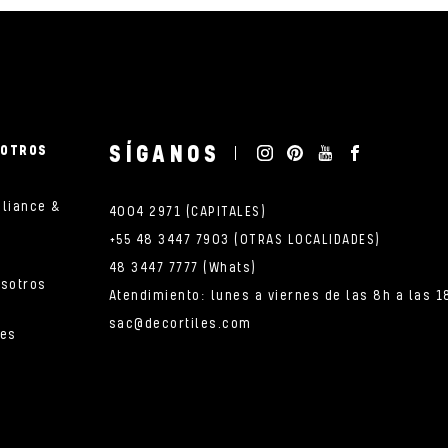
SÍGANOS
SOTROS
pliance &
4004 2971 (CAPITALES)
+55 48 3447 7903 (OTRAS LOCALIDADES)
48 3447 7777 (Whats)
osotros
Atendimiento: lunes a viernes de las 8h a las 1
sac@decortiles.com
nes