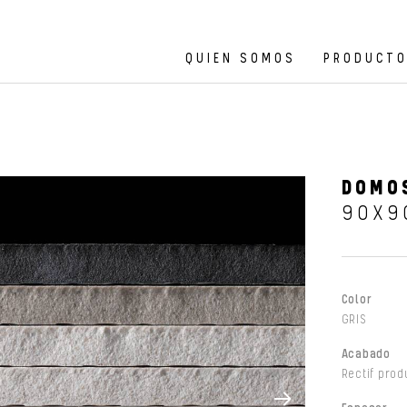
QUIEN SOMOS
PRODUCT
DOMO
90X9
Color
GRIS
Acabado
Rectif prod