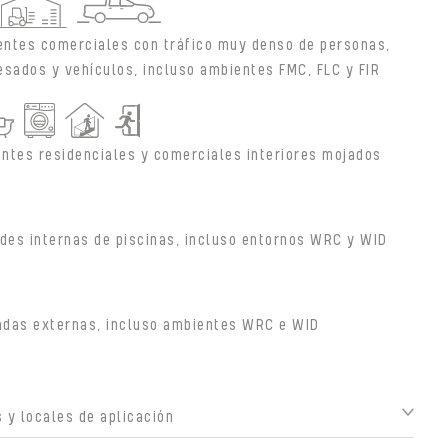
ntes comerciales con tráfico muy denso de personas,
esados y vehículos, incluso ambientes FMC, FLC y FIR
ntes residenciales y comerciales interiores mojados
des internas de piscinas, incluso entornos WRC y WID
adas externas, incluso ambientes WRC e WID
 y locales de aplicación