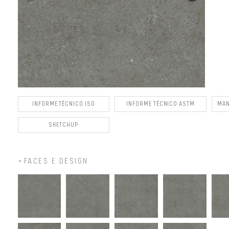
INFORME TÉCNICO ISO
INFORME TÉCNICO ASTM
MAN
SKETCHUP
FACES E DESIGN