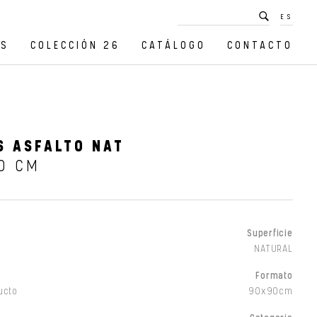
ES
OS
COLECCIÓN 26
CATÁLOGO
CONTACTO
S ASFALTO NAT
0 CM
Superficie
NATURAL
Formato
ucto
90x90cm