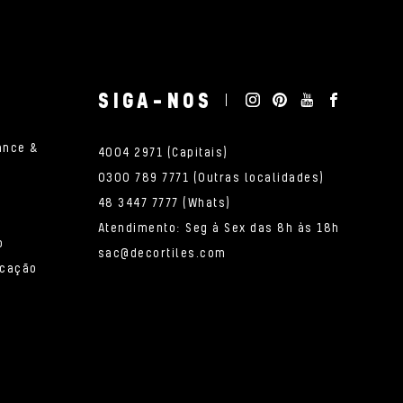
SIGA-NOS
ance &
4004 2971 (Capitais)
0300 789 7771 (Outras localidades)
48 3447 7777 (Whats)
Atendimento: Seg à Sex das 8h às 18h
o
sac@decortiles.com
icação