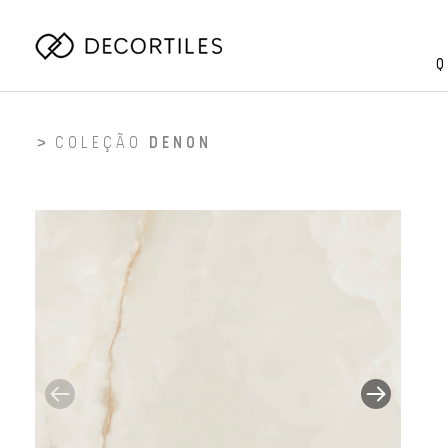
Q
COLEÇÃO
DENON