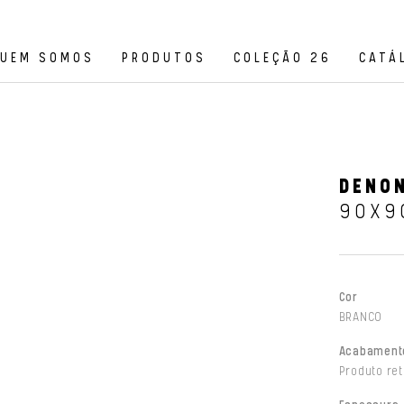
UEM SOMOS
PRODUTOS
COLEÇÃO 26
CATÁ
DENON
90X9
Cor
BRANCO
Acabament
Produto ret